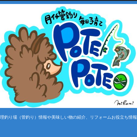
理釣り場（管釣り）情報や美味しい物の紹介、リフォームお役立ち情報