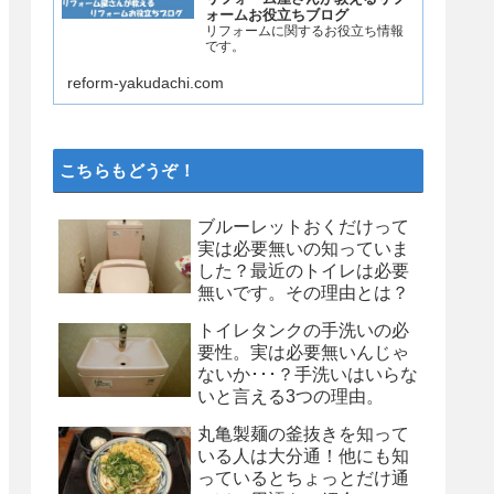
ォームお役立ちブログ
リフォームに関するお役立ち情報
です。
reform-yakudachi.com
こちらもどうぞ！
ブルーレットおくだけって
実は必要無いの知っていま
した？最近のトイレは必要
無いです。その理由とは？
トイレタンクの手洗いの必
要性。実は必要無いんじゃ
ないか･･･？手洗いはいらな
いと言える3つの理由。
丸亀製麺の釜抜きを知って
いる人は大分通！他にも知
っているとちょっとだけ通