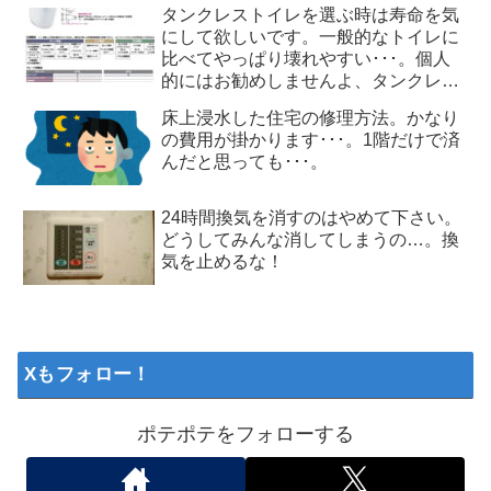
タンクレストイレを選ぶ時は寿命を気
にして欲しいです。一般的なトイレに
比べてやっぱり壊れやすい･･･。個人
的にはお勧めしませんよ、タンクレス
トイレ
床上浸水した住宅の修理方法。かなり
の費用が掛かります･･･。1階だけで済
んだと思っても･･･。
24時間換気を消すのはやめて下さい。
どうしてみんな消してしまうの…。換
気を止めるな！
Xもフォロー！
ポテポテをフォローする