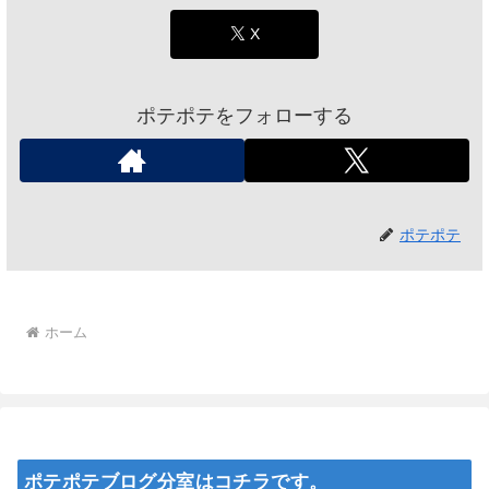
X
ポテポテをフォローする
ポテポテ
ホーム
ポテポテブログ分室はコチラです。