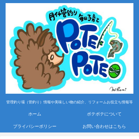
管理釣り場（管釣り）情報や美味しい物の紹介、リフォームお役立ち情報等
ホーム
ポテポテについて
プライバシーポリシー
お問い合わせはこちら