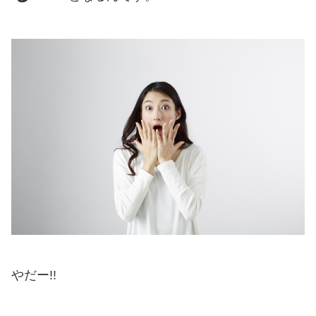
やだー!!