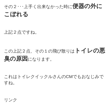
便器の外に
その２･･･上手く出来なかった時に
こぼれる
上記２点ですね。
トイレの悪
この上記２点、その１の飛び散りは
臭の原因
になります。
これはトイレクイックルさんのCMでもおなじみで
すね。
リンク