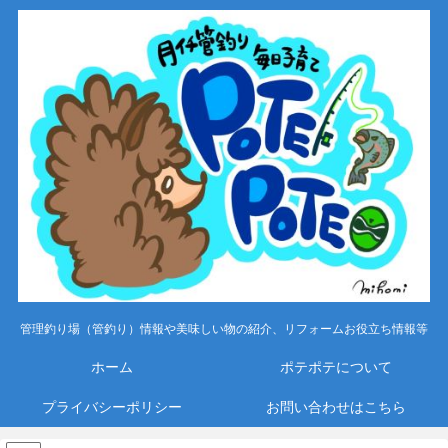
管理釣り場（管釣り）情報や美味しい物の紹介、リフォームお役立ち情報等
ホーム
ポテポテについて
プライバシーポリシー
お問い合わせはこちら