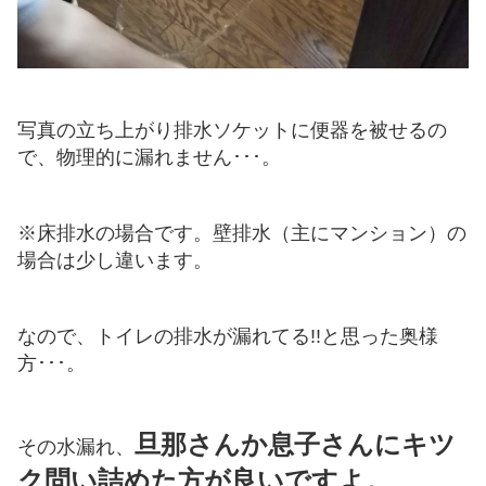
写真の立ち上がり排水ソケットに便器を被せるの
で、物理的に漏れません･･･。
※床排水の場合です。壁排水（主にマンション）の
場合は少し違います。
なので、トイレの排水が漏れてる!!と思った奥様
方･･･。
旦那さんか息子さんにキツ
その水漏れ、
ク問い詰めた方が良いですよ。