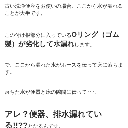
古い洗浄便座をお使いの場合、ここから水が漏れる
ことが大半です。
Oリング（ゴム
この付け根部分に入っている
製）が劣化して水漏れ
します。
で、ここから漏れた水がホースを伝って床に落ちま
す。
落ちた水が便器と床の隙間に伝って･･･。
アレ？便器、排水漏れてい
る!!??
となるんです。