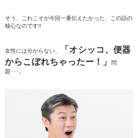
そう、これこそが今回一番伝えたかった、この話の
核心なのです!!
「オシッコ、便器
女性には分からない、
からこぼれちゃったー！」
問
題･･･。