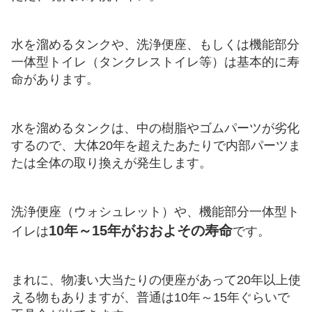
水を溜めるタンクや、洗浄便座、もしくは機能部分
一体型トイレ（タンクレストイレ等）は基本的に寿
命があります。
水を溜めるタンクは、中の樹脂やゴムパーツが劣化
するので、大体20年を超えたあたりで内部パーツま
たは全体の取り換えが発生します。
洗浄便座（ウォシュレット）や、機能部分一体型ト
10年～15年がおおよその寿命
イレは
です。
まれに、物凄い大当たりの便座があって20年以上使
える物もありますが、普通は10年～15年ぐらいで