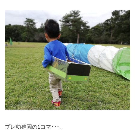
プレ幼稚園の1コマ･･･。