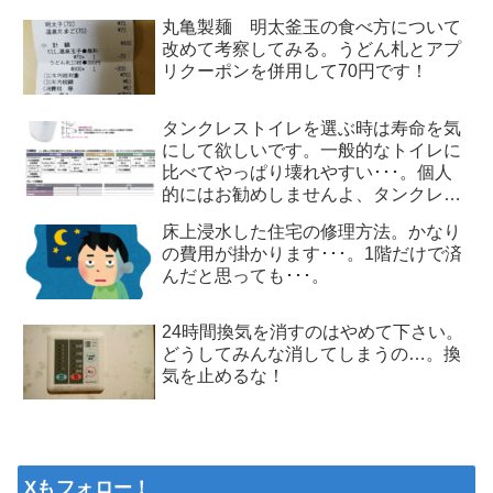
丸亀製麺 明太釜玉の食べ方について
改めて考察してみる。うどん札とアプ
リクーポンを併用して70円です！
タンクレストイレを選ぶ時は寿命を気
にして欲しいです。一般的なトイレに
比べてやっぱり壊れやすい･･･。個人
的にはお勧めしませんよ、タンクレス
トイレ
床上浸水した住宅の修理方法。かなり
の費用が掛かります･･･。1階だけで済
んだと思っても･･･。
24時間換気を消すのはやめて下さい。
どうしてみんな消してしまうの…。換
気を止めるな！
Xもフォロー！