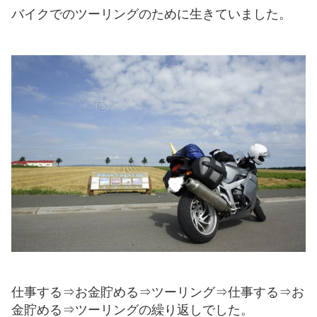
バイクでのツーリングのために生きていました。
仕事する⇒お金貯める⇒ツーリング⇒仕事する⇒お
金貯める⇒ツーリングの繰り返しでした。