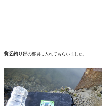
貧乏釣り部
の部員に入れてもらいました。