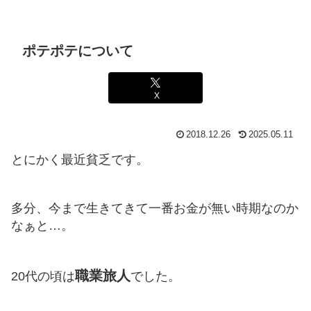
ポテポテについて
X
2018.12.26
2025.05.11
とにかく最近貧乏です。
多分、今まで生きてきて一番お金が無い時期なのか
なぁと…。
職業旅人
20代の頃は
でした。