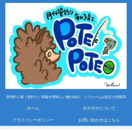
管理釣り場（管釣り）情報や美味しい物の紹介、リフォームお役立ち情報等
ホーム
ポテポテについて
プライバシーポリシー
お問い合わせはこちら