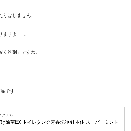
たりはしません。
ますよ･･･。
置く洗剤」ですね。
商品です。
(EX)
け除菌EX トイレタンク芳香洗浄剤 本体 スーパーミント