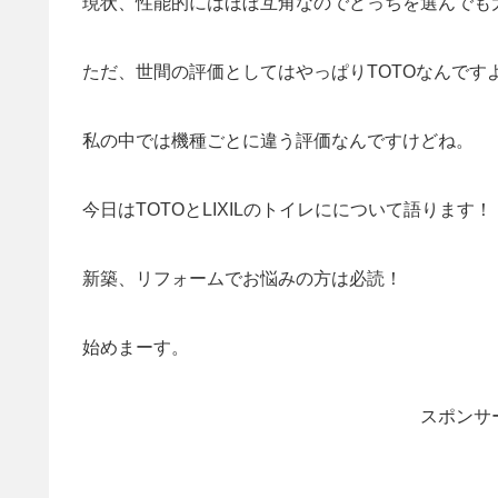
現状、性能的にはほぼ互角なのでどっちを選んでも
ただ、世間の評価としてはやっぱりTOTOなんです
私の中では機種ごとに違う評価なんですけどね。
今日はTOTOとLIXILのトイレにについて語ります！
新築、リフォームでお悩みの方は必読！
始めまーす。
スポンサ