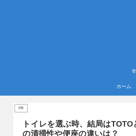
管
ホーム
PR
トイレを選ぶ時、結局はTOTO
の清掃性や便座の違いは？