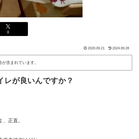
X
2020.09.21
2024.09.28
告が含まれています。
のトイレが良いんですか？
よ、正直。