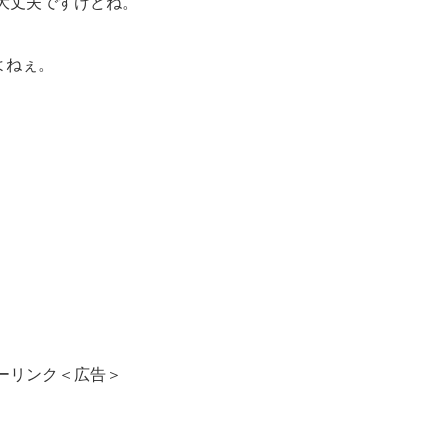
大丈夫ですけどね。
よねぇ。
ーリンク＜広告＞