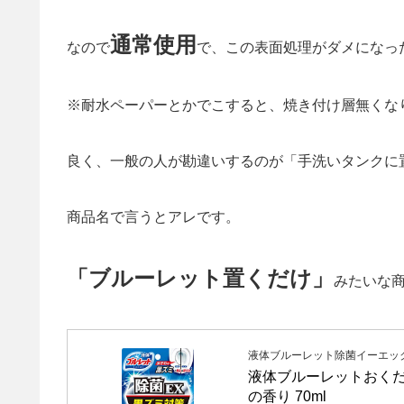
通常使用
なので
で、この表面処理がダメになっ
※耐水ペーパーとかでこすると、焼き付け層無くなり
良く、一般の人が勘違いするのが「手洗いタンクに
商品名で言うとアレです。
「ブルーレット置くだけ」
みたいな
液体ブルーレット除菌イーエックス
液体ブルーレットおくだ
の香り 70ml