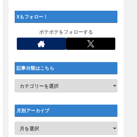
Xもフォロー！
ポテポテをフォローする
記事分類はこちら
月別アーカイブ