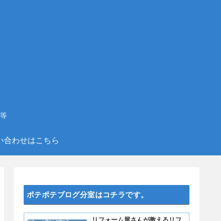
等
い合わせはこちら
ポテポテブログ分室はコチラです。
リフォーム屋さんが教えるリフ