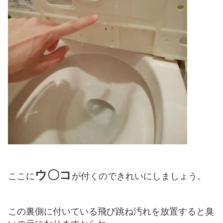
ウ〇コ
ここに
が付くのできれいにしましょう。
この裏側に付いている飛び跳ね汚れを放置すると臭