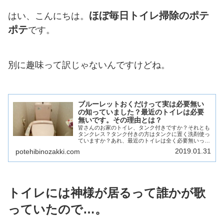
ほぼ毎日トイレ掃除のポテ
はい、こんにちは。
ポテ
です。
別に趣味って訳じゃないんですけどね。
ブルーレットおくだけって実は必要無い
の知っていました？最近のトイレは必要
無いです。その理由とは？
皆さんのお家のトイレ、タンク付きですか？それとも
タンクレス？タンク付きの方はタンクに置く洗剤使っ
ていますか？あれ、最近のトイレは全く必要無いって
知っていました？スタンプタイプも要らないですよ。
2019.01.31
potehibinozakki.com
その理由をリフォーム業界の人間が説明します！
トイレには神様が居るって誰かが歌
っていたので…。