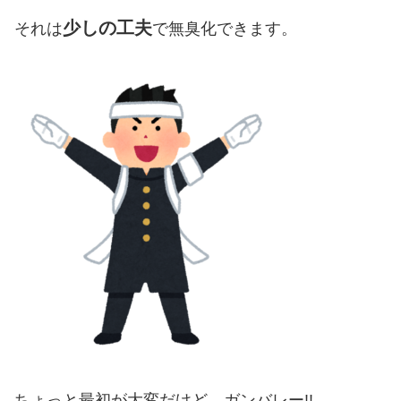
少しの工夫
それは
で無臭化できます。
ちょっと最初が大変だけど、ガンバレー!!