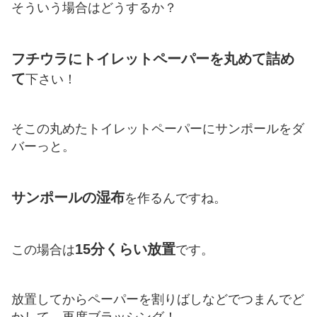
そういう場合はどうするか？
フチウラにトイレットペーパーを丸めて詰め
て
下さい！
そこの丸めたトイレットペーパーにサンポールをダ
バーっと。
サンポールの湿布
を作るんですね。
15分くらい放置
この場合は
です。
放置してからペーパーを割りばしなどでつまんでど
かして、再度ブラッシング！