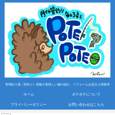
管理釣り場（管釣り）情報や美味しい物の紹介、リフォームお役立ち情報等
ホーム
ポテポテについて
プライバシーポリシー
お問い合わせはこちら