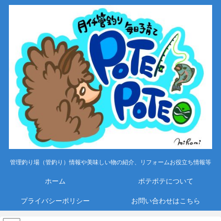
管理釣り場（管釣り）情報や美味しい物の紹介、リフォームお役立ち情報等
ホーム
ポテポテについて
プライバシーポリシー
お問い合わせはこちら