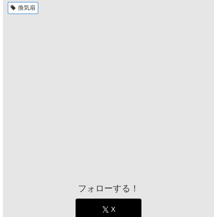
換気扇
フォローする！
X