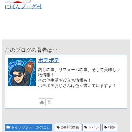
にほんブログ村
このブログの著者は･･･
ポテポテ
釣りの事、リフォームの事、そして美味しい
物情報！
その他生活お役立ち情報も！
ポテポテおじさんは色々書いていますよ！
トイレリフォームのこと
24時間換気
トイレ
掃除