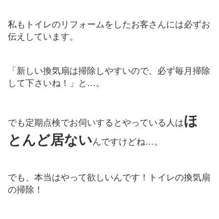
私もトイレのリフォームをしたお客さんには必ずお
伝えしています。
「新しい換気扇は掃除しやすいので、必ず毎月掃除
して下さいね！」と…。
ほ
でも定期点検でお伺いするとやっている人は
とんど居ない
んですけどね…。
でも、本当はやって欲しいんです！トイレの換気扇
の掃除！