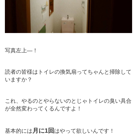
写真左上―！
読者の皆様はトイレの換気扇ってちゃんと掃除して
いますか？
これ、やるのとやらないのとじゃトイレの臭い具合
が全然変わってくるんですよ！
月に1回
基本的には
はやって欲しいんです！