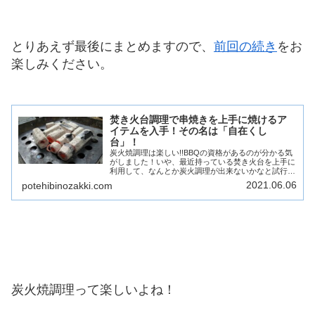
とりあえず最後にまとめますので、
前回の続き
をお
楽しみください。
焚き火台調理で串焼きを上手に焼けるア
イテムを入手！その名は「自在くし
台」！
炭火焼調理は楽しい!!BBQの資格があるのが分かる気
がしました！いや、最近持っている焚き火台を上手に
利用して、なんとか炭火調理が出来ないかなと試行錯
誤しているんですが･･･。少し前の魚焼きの様
2021.06.06
potehibinozakki.com
子･･･。今回は「魚が焼けたから肉を焼いてみよう...
炭火焼調理って楽しいよね！