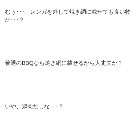
むぅ･･･。レンガを外して焼き網に載せても良い物
か･･･？
普通のBBQなら焼き網に載せるから大丈夫か？
いや、鶏肉だしな･･･？