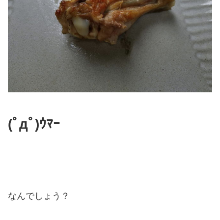
(ﾟдﾟ)ｳﾏｰ
なんでしょう？