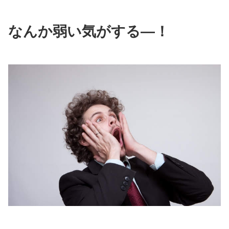
なんか弱い気がする―！