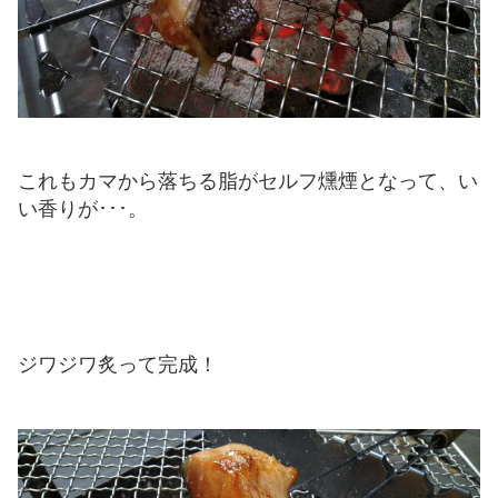
これもカマから落ちる脂がセルフ燻煙となって、い
い香りが･･･。
ジワジワ炙って完成！