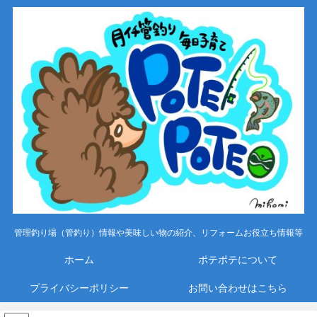
管理釣り場（管釣り）情報や美味しい物の紹介、リフォームお役立ち情報等
ホーム
ポテポテについて
プライバシーポリシー
お問い合わせはこちら