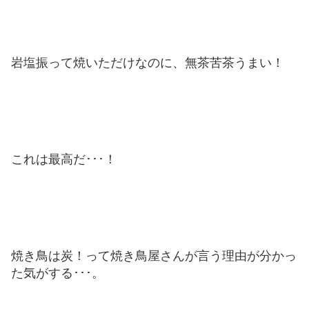
岩塩振って焼いただけなのに、無茶苦茶うまい！
これは最高だ･･･！
焼き鳥は炭！って焼き鳥屋さんが言う理由が分かっ
た気がする･･･。