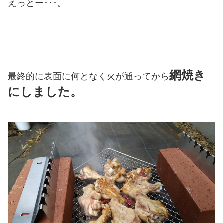
えっとー･･･。
網焼き
最終的に表面に何となく火が通ってから
にしました。