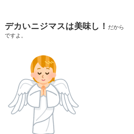
デカいニジマスは美味し！
だから
ですよ。