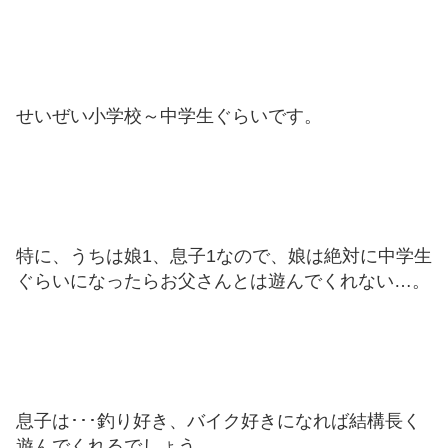
せいぜい小学校～中学生ぐらいです。
特に、うちは娘1、息子1なので、娘は絶対に中学生
ぐらいになったらお父さんとは遊んでくれない…。
息子は･･･釣り好き、バイク好きになれば結構長く
遊んでくれるでしょう。