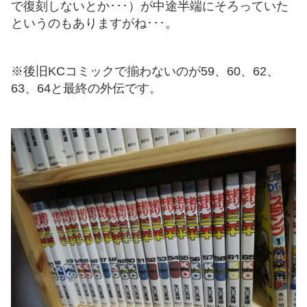
で復刻しないとか･･･）が中途半端にそろっていた
というのもありますがね･･･。
※後旧KCコミックで揃わないのが59、60、62、
63、64と最終の外伝です。