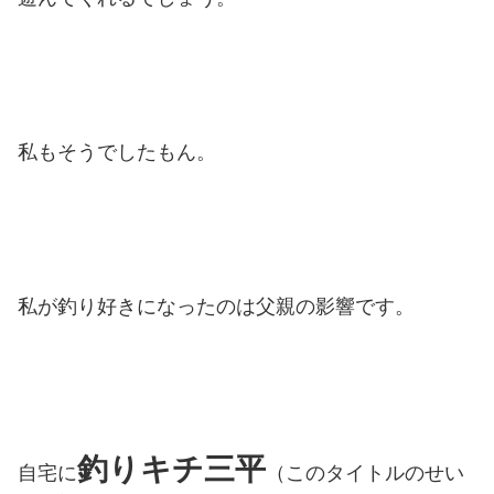
私もそうでしたもん。
私が釣り好きになったのは父親の影響です。
釣りキチ三平
自宅に
（このタイトルのせい