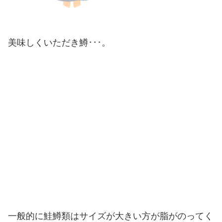
美味しくいただき鱒･･･。
一般的に鮭鱒類はサイズが大きい方が脂がのってく