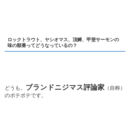
ロックトラウト、ヤシオマス、頂鱒、甲斐サーモンの
味の順番ってどうなっているの？
ブランドニジマス評論家
どうも。
（自称）
のポテポテです。