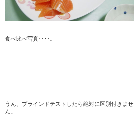
食べ比べ写真････。
うん、ブラインドテストしたら絶対に区別付きませ
ん。