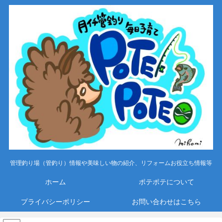
管理釣り場（管釣り）情報や美味しい物の紹介、リフォームお役立ち情報等
ホーム
ポテポテについて
プライバシーポリシー
お問い合わせはこちら