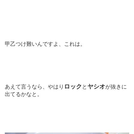
甲乙つけ難いんですよ、これは。
ロック
ヤシオ
あえて言うなら、やはり
と
が抜きに
出てるかなと。