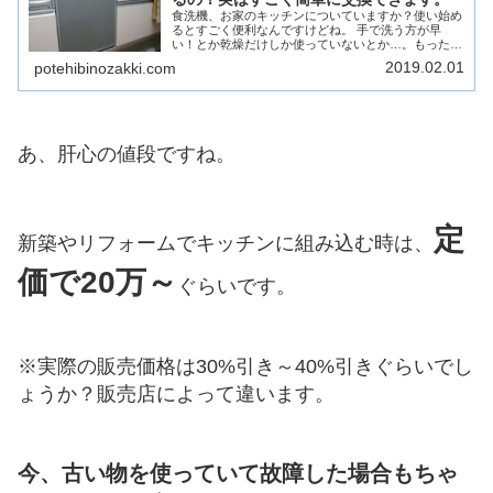
食洗機、お家のキッチンについていますか？使い始め
るとすごく便利なんですけどね。 手で洗う方が早
い！とか乾燥だけしか使っていないとか…。もったい
ないですよ。暮らしがとっても楽になる素敵な設備で
2019.02.01
potehibinozakki.com
す。あ、でも卓上タイプはダメかも…。
あ、肝心の値段ですね。
定
新築やリフォームでキッチンに組み込む時は、
価で20万～
ぐらいです。
※実際の販売価格は30%引き～40%引きぐらいでし
ょうか？販売店によって違います。
今、古い物を使っていて故障した場合もちゃ