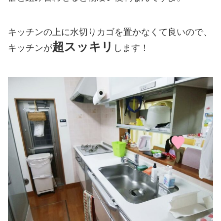
キッチンの上に水切りカゴを置かなくて良いので、
超スッキリ
キッチンが
します！