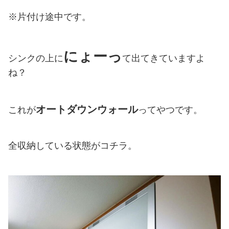
※片付け途中です。
にょーっ
シンクの上に
て出てきていますよ
ね？
オートダウンウォール
これが
ってやつです。
全収納している状態がコチラ。