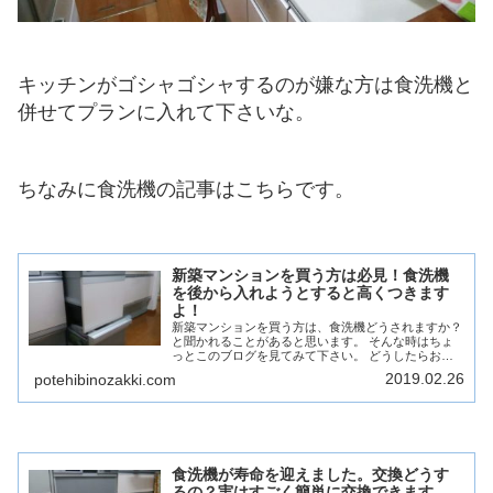
キッチンがゴシャゴシャするのが嫌な方は食洗機と
併せてプランに入れて下さいな。
ちなみに食洗機の記事はこちらです。
新築マンションを買う方は必見！食洗機
を後から入れようとすると高くつきます
よ！
新築マンションを買う方は、食洗機どうされますか？
と聞かれることがあると思います。 そんな時はちょ
っとこのブログを見てみて下さい。 どうしたらお得
に暮らせるかを書いています。ぜひどうぞ。
2019.02.26
potehibinozakki.com
食洗機が寿命を迎えました。交換どうす
るの？実はすごく簡単に交換できます。