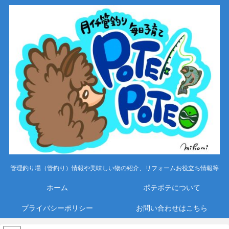
管理釣り場（管釣り）情報や美味しい物の紹介、リフォームお役立ち情報等
ホーム
ポテポテについて
プライバシーポリシー
お問い合わせはこちら