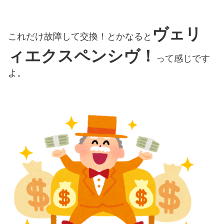
ヴェリ
これだけ故障して交換！とかなると
ィエクスペンシヴ！
って感じです
よ。