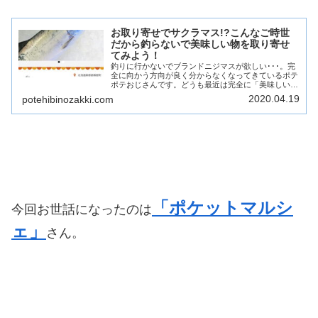
お取り寄せでサクラマス!?こんなご時世
だから釣らないで美味しい物を取り寄せ
てみよう！
釣りに行かないでブランドニジマスが欲しい･･･。完
全に向かう方向が良く分からなくなってきているポテ
ポテおじさんです。どうも最近は完全に「美味しいブ
ランドニジマスが欲しい」方向にシフトしてきていま
2020.04.19
potehibinozakki.com
す。なので私の中で釣り場に向かう基準は「食べて...
「ポケットマルシ
今回お世話になったのは
ェ」
さん。