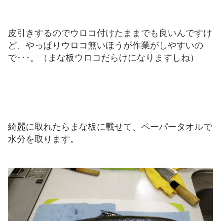
皮引きするのでウロコ付けたままでも良いんですけ
ど、やっぱりウロコ無いほうが作業がしやすいの
で･･･。（まな板ウロコだらけになりますしね）
綺麗に取れたらまな板に載せて、ペーパータオルで
水分を取ります。