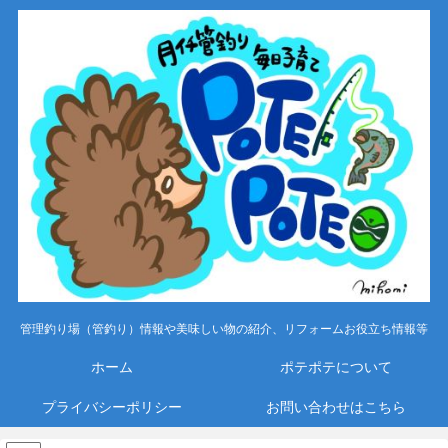
管理釣り場（管釣り）情報や美味しい物の紹介、リフォームお役立ち情報等
ホーム
ポテポテについて
プライバシーポリシー
お問い合わせはこちら