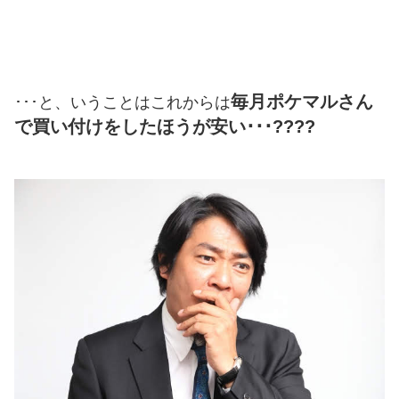
毎月ポケマルさん
･･･と、いうことはこれからは
で買い付けをしたほうが安い･･･????