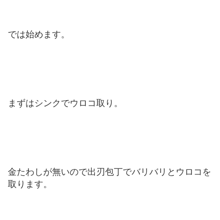
では始めます。
まずはシンクでウロコ取り。
金たわしが無いので出刃包丁でバリバリとウロコを
取ります。