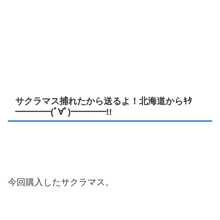
サクラマス捕れたから送るよ！北海道からｷﾀ
━━━━(ﾟ∀ﾟ)━━━━!!
今回購入したサクラマス。