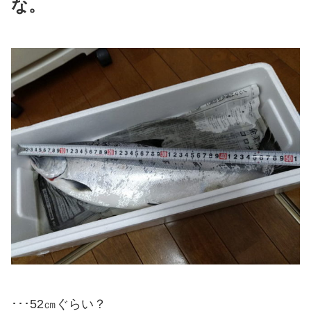
な。
･･･52㎝ぐらい？