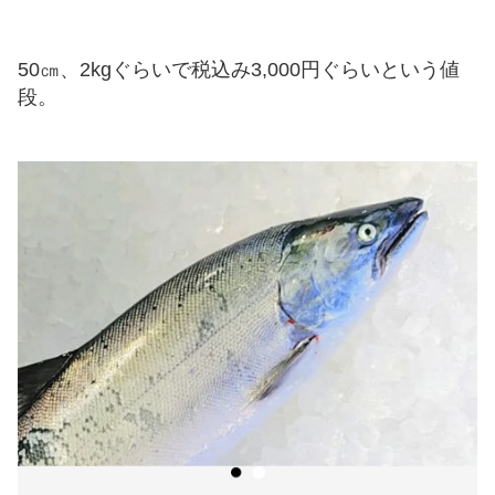
50㎝、2kgぐらいで税込み3,000円ぐらいという値
段。