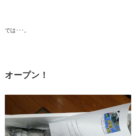
では･･･。
オープン！