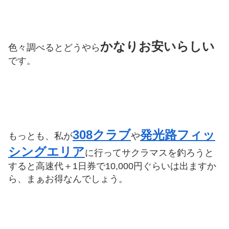
かなりお安いらしい
色々調べるとどうやら
です。
308クラブ
発光路フィッ
もっとも、私が
や
シングエリア
に行ってサクラマスを釣ろうと
すると高速代＋1日券で10,000円ぐらいは出ますか
ら、まぁお得なんでしょう。