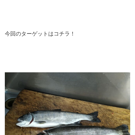
今回のターゲットはコチラ！