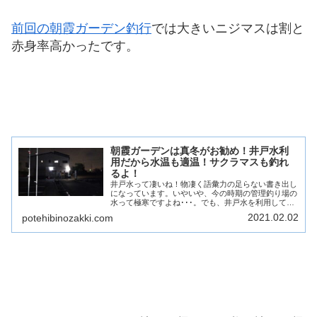
前回の朝霞ガーデン釣行
では大きいニジマスは割と
赤身率高かったです。
朝霞ガーデンは真冬がお勧め！井戸水利
用だから水温も適温！サクラマスも釣れ
るよ！
井戸水って凄いね！物凄く語彙力の足らない書き出し
になっています。いやいや、今の時期の管理釣り場の
水って極寒ですよね･･･。でも、井戸水を利用してい
る管釣りは違うんです。管理釣り場の水って、河川水
2021.02.02
potehibinozakki.com
を利用している所と井戸水を利用している所がある...