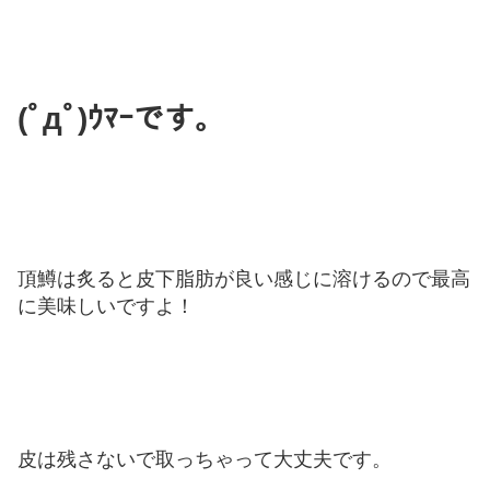
(ﾟдﾟ)ｳﾏｰです。
頂鱒は炙ると皮下脂肪が良い感じに溶けるので最高
に美味しいですよ！
皮は残さないで取っちゃって大丈夫です。