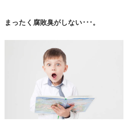
まったく腐敗臭がしない･･･。