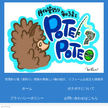
管理釣り場（管釣り）情報や美味しい物の紹介、リフォームお役立ち情報等
ホーム
ポテポテについて
プライバシーポリシー
お問い合わせはこちら