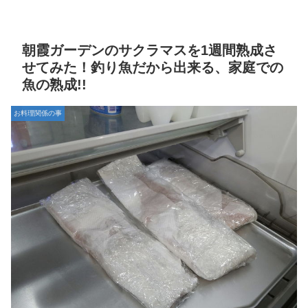
朝霞ガーデンのサクラマスを1週間熟成さ
せてみた！釣り魚だから出来る、家庭での
魚の熟成!!
お料理関係の事