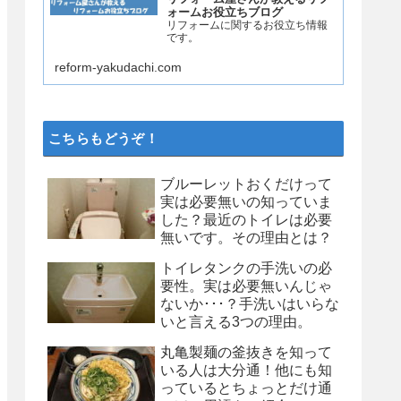
ォームお役立ちブログ
リフォームに関するお役立ち情報
です。
reform-yakudachi.com
こちらもどうぞ！
ブルーレットおくだけって
実は必要無いの知っていま
した？最近のトイレは必要
無いです。その理由とは？
トイレタンクの手洗いの必
要性。実は必要無いんじゃ
ないか･･･？手洗いはいらな
いと言える3つの理由。
丸亀製麺の釜抜きを知って
いる人は大分通！他にも知
っているとちょっとだけ通