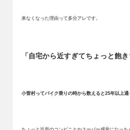
来なくなった理由って多分アレです。
「自宅から近すぎてちょっと飽き
小菅村ってバイク乗りの時から数えると25年以上通
ちょっと近所のコンビニとかスーパー感覚になっち