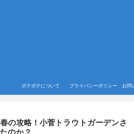
ポテポテについて
プライバシーポリシー
お問
3年春の攻略！小菅トラウトガーデンさ
たのか？