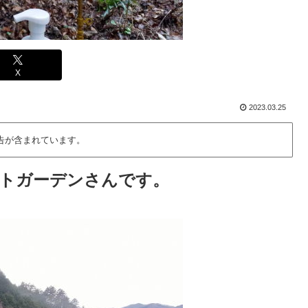
X
2023.03.25
告が含まれています。
トガーデンさんです。