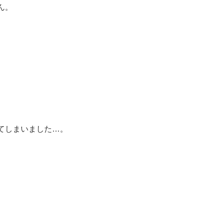
ん。
てしまいました…。