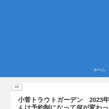
ホーム
PR
小菅トラウトガーデン 202
んは予約制になって何が変わっ