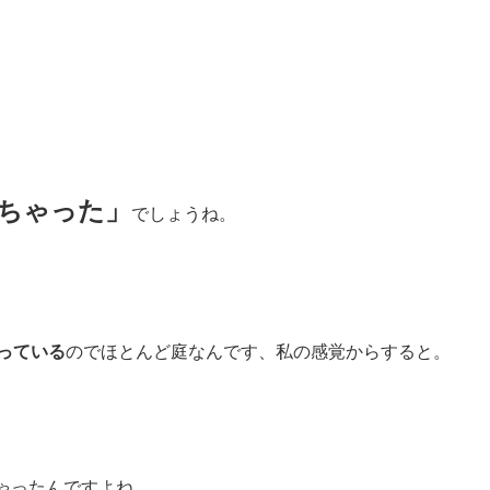
ちゃった」
でしょうね。
っている
のでほとんど庭なんです、私の感覚からすると。
ゃったんですよね。