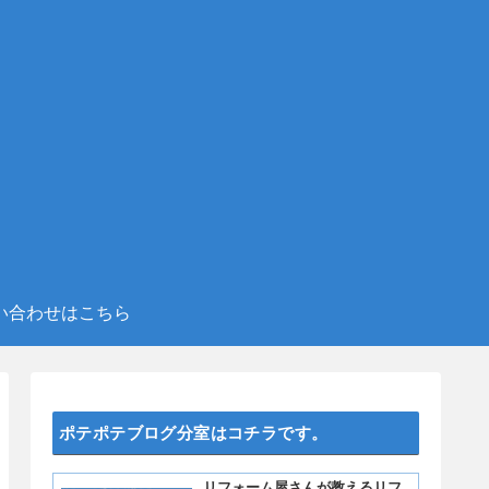
い合わせはこちら
ポテポテブログ分室はコチラです。
リフォーム屋さんが教えるリフ