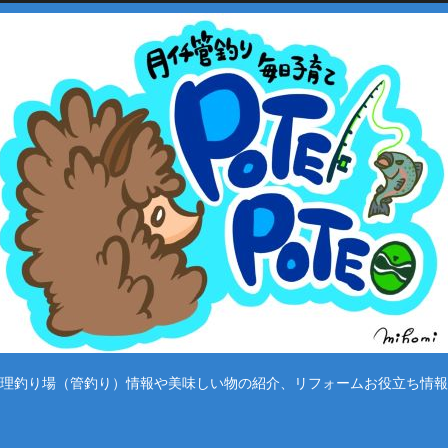
理釣り場（管釣り）情報や美味しい物の紹介、リフォームお役立ち情報