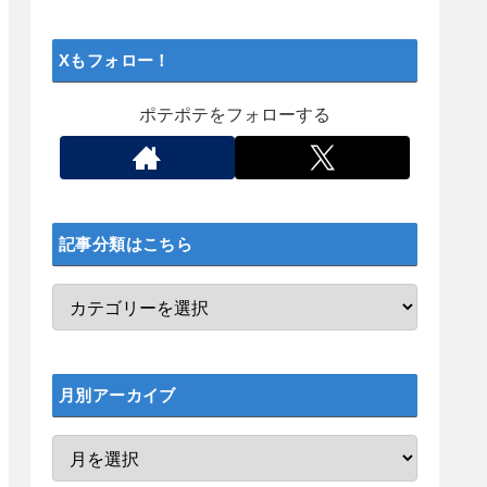
Xもフォロー！
ポテポテをフォローする
記事分類はこちら
月別アーカイブ