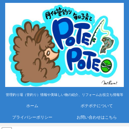
管理釣り場（管釣り）情報や美味しい物の紹介、リフォームお役立ち情報等
ホーム
ポテポテについて
プライバシーポリシー
お問い合わせはこちら