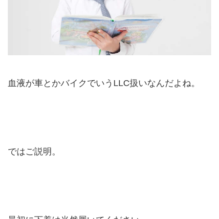
血液が車とかバイクでいうLLC扱いなんだよね。
ではご説明。