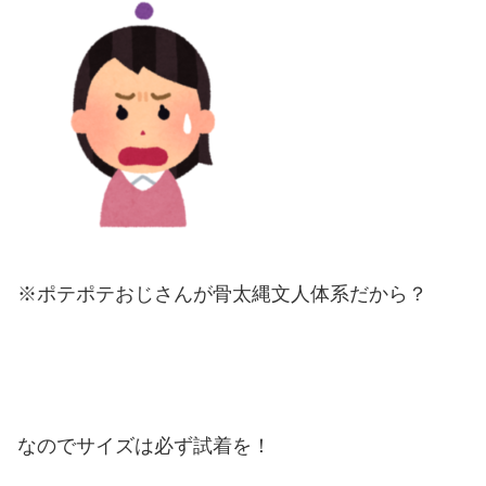
※ポテポテおじさんが骨太縄文人体系だから？
なのでサイズは必ず試着を！