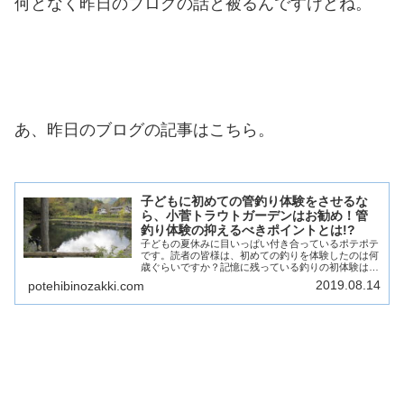
何となく昨日のブログの話と被るんですけどね。
あ、昨日のブログの記事はこちら。
子どもに初めての管釣り体験をさせるな
ら、小菅トラウトガーデンはお勧め！管
釣り体験の抑えるべきポイントとは!?
子どもの夏休みに目いっぱい付き合っているポテポテ
です。読者の皆様は、初めての釣りを体験したのは何
歳ぐらいですか？記憶に残っている釣りの初体験はい
つぐらいでしょう？私は･･･恐らく６～7歳でしょう
2019.08.14
potehibinozakki.com
か？家族で奥多摩に行ったような記憶があります。...