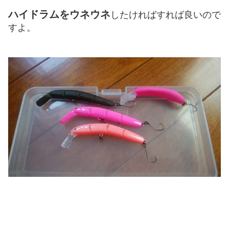
ハイドラムをウネウネ
したければすれば良いので
すよ。