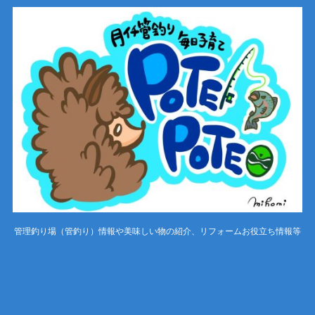
管理釣り場（管釣り）情報や美味しい物の紹介、リフォームお役立ち情報等