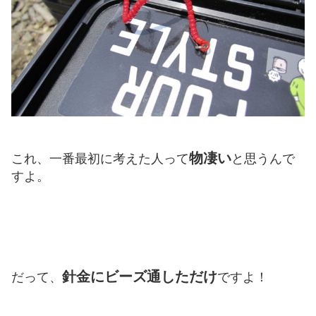
物凄い
これ、一番最初に考えた人って
と思うんで
すよ。
針金にビーズ通しただけ
だって、
ですよ！