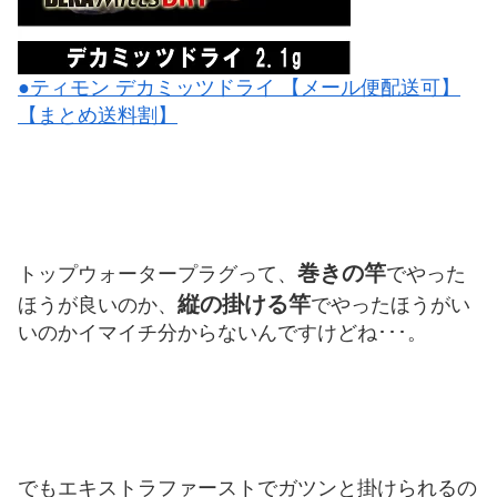
●ティモン デカミッツドライ 【メール便配送可】
【まとめ送料割】
巻きの竿
トップウォータープラグって、
でやった
縦の掛ける竿
ほうが良いのか、
でやったほうがい
いのかイマイチ分からないんですけどね･･･。
でもエキストラファーストでガツンと掛けられるの