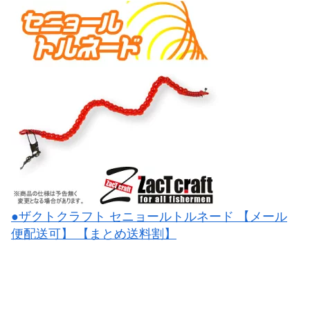
●ザクトクラフト セニョールトルネード 【メール
便配送可】 【まとめ送料割】