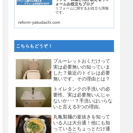
ォームお役立ちブログ
リフォームに関するお役立ち情報
です。
reform-yakudachi.com
こちらもどうぞ！
ブルーレットおくだけって
実は必要無いの知っていま
した？最近のトイレは必要
無いです。その理由とは？
トイレタンクの手洗いの必
要性。実は必要無いんじゃ
ないか･･･？手洗いはいらな
いと言える3つの理由。
丸亀製麺の釜抜きを知って
いる人は大分通！他にも知
っているとちょっとだけ通