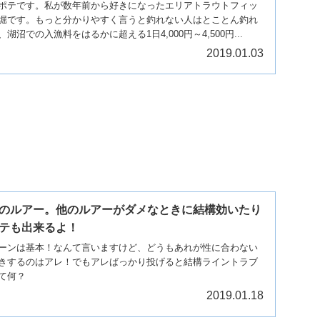
ポテです。私が数年前から好きになったエリアトラウトフィッ
堀です。もっと分かりやすく言うと釣れない人はとことん釣れ
沼での入漁料をはるかに超える1日4,000円～4,500円...
2019.01.03
のルアー。他のルアーがダメなときに結構効いたり
テも出来るよ！
ーンは基本！なんて言いますけど、どうもあれが性に合わない
きするのはアレ！でもアレばっかり投げると結構ライントラブ
て何？
2019.01.18