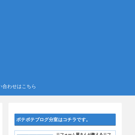
い合わせはこちら
ポテポテブログ分室はコチラです。
リフォーム屋さんが教えるリフ