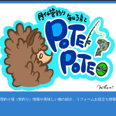
理釣り場（管釣り）情報や美味しい物の紹介、リフォームお役立ち情報