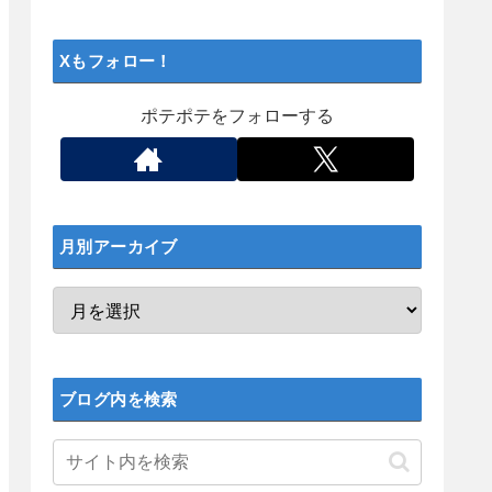
Xもフォロー！
ポテポテをフォローする
月別アーカイブ
ブログ内を検索