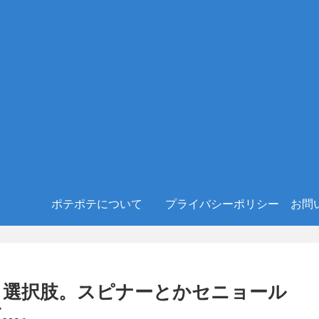
ポテポテについて
プライバシーポリシー
お問
う選択肢。スピナーとかセニョール
ど…。