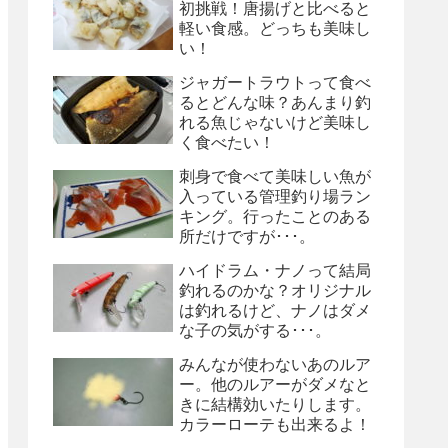
初挑戦！唐揚げと比べると
軽い食感。どっちも美味し
い！
ジャガートラウトって食べ
るとどんな味？あんまり釣
れる魚じゃないけど美味し
く食べたい！
刺身で食べて美味しい魚が
入っている管理釣り場ラン
キング。行ったことのある
所だけですが･･･。
ハイドラム・ナノって結局
釣れるのかな？オリジナル
は釣れるけど、ナノはダメ
な子の気がする･･･。
みんなが使わないあのルア
ー。他のルアーがダメなと
きに結構効いたりします。
カラーローテも出来るよ！