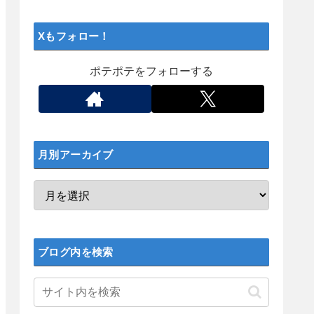
Xもフォロー！
ポテポテをフォローする
月別アーカイブ
ブログ内を検索