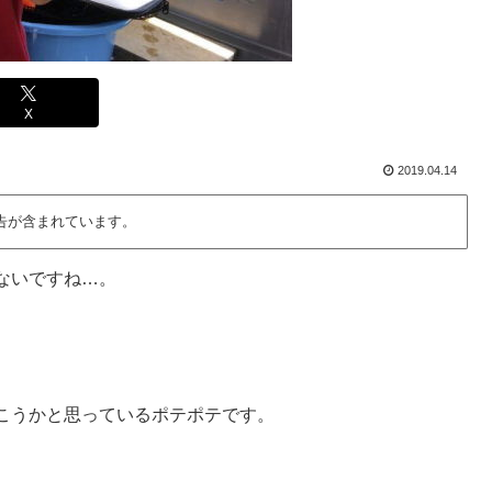
X
2019.04.14
告が含まれています。
ないですね…。
こうかと思っているポテポテです。