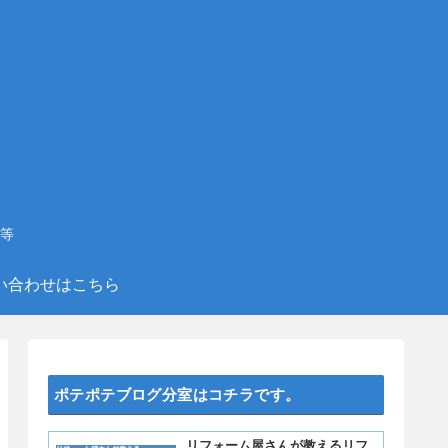
等
い合わせはこちら
ポテポテブログ分室はコチラです。
リフォーム屋さんが教えるリフ