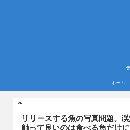
管
ホーム
PR
リリースする魚の写真問題。渓
触って良いのは食べる魚だけ