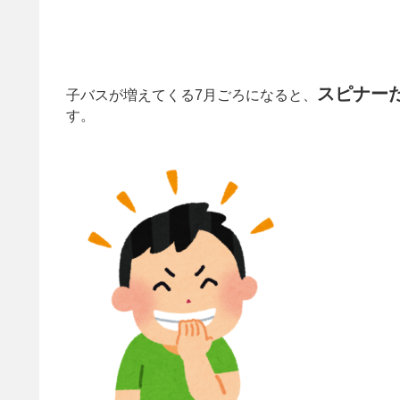
スピナー
子バスが増えてくる7月ごろになると、
す。