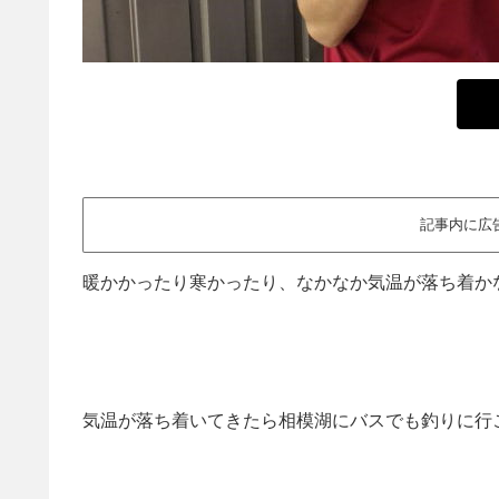
記事内に広
暖かかったり寒かったり、なかなか気温が落ち着か
気温が落ち着いてきたら相模湖にバスでも釣りに行