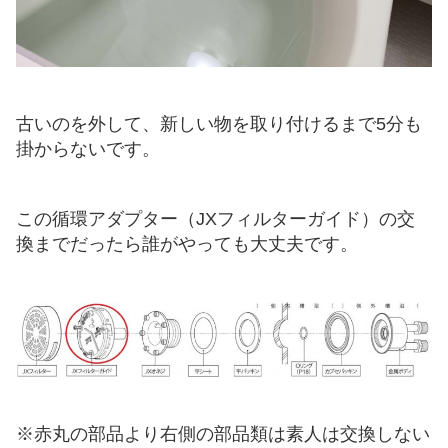
古いのを外して、新しい物を取り付けるまで5分も
掛からないです。
この循環アダプター（JXフィルターガイド）の交
換までだったら誰がやっても大丈夫です。
※赤丸の部品より右側の部品類は素人は交換しない