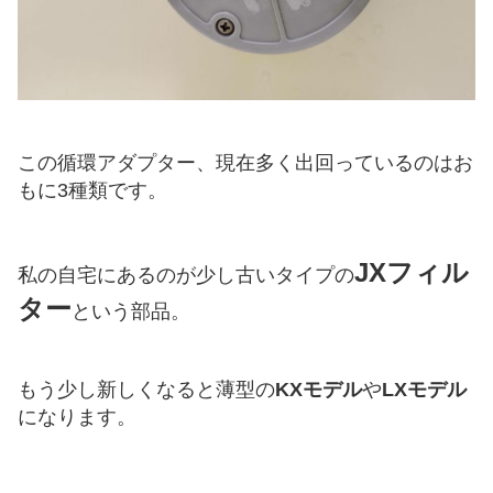
この循環アダプター、現在多く出回っているのはお
もに3種類です。
JXフィル
私の自宅にあるのが少し古いタイプの
ター
という部品。
もう少し新しくなると薄型の
KXモデル
や
LXモデル
になります。