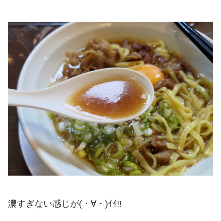
濃すぎない感じが(・∀・)ｲｲ!!