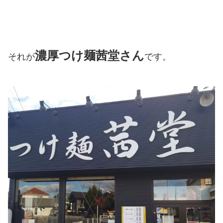
濃厚つけ麺茜堂さん
それが
です。