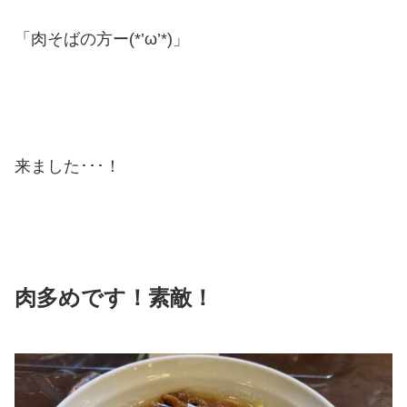
「肉そばの方ー(*’ω’*)」
来ました･･･！
肉多めです！素敵！