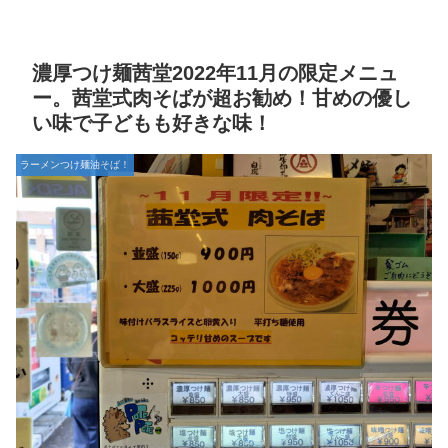
濃厚つけ麺茜堂2022年11月の限定メニュ
ー。茜堂式肉そばが超お勧め！甘めの優し
い味で子どもも好きな味！
ラーメンつけ麺油そば！