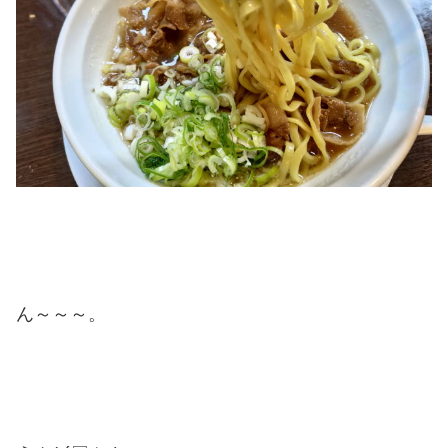
ん～～～。