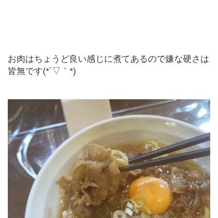
お肉はちょうど良い感じに煮てあるので嫌な硬さは
皆無です(*´▽｀*)