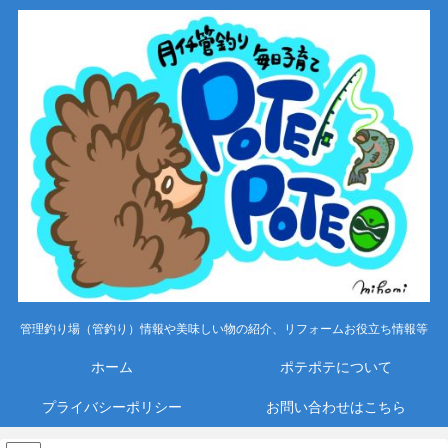
管理釣り場（管釣り）情報や美味しい物の紹介、リフォームお役立ち情報等
ホーム
ポテポテについて
プライバシーポリシー
お問い合わせはこちら