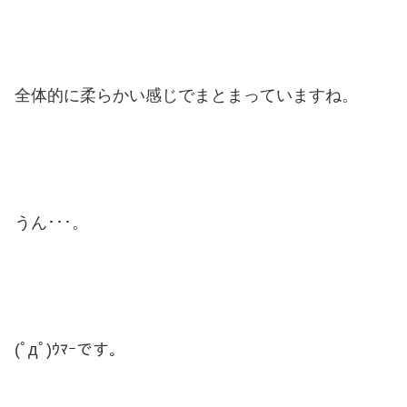
全体的に柔らかい感じでまとまっていますね。
うん･･･。
(ﾟдﾟ)ｳﾏｰです。