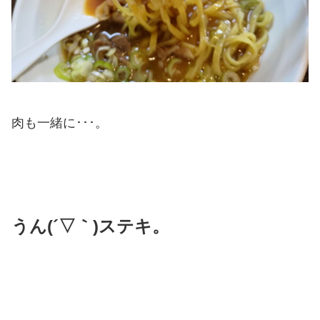
肉も一緒に･･･。
うん(´▽｀)ステキ。