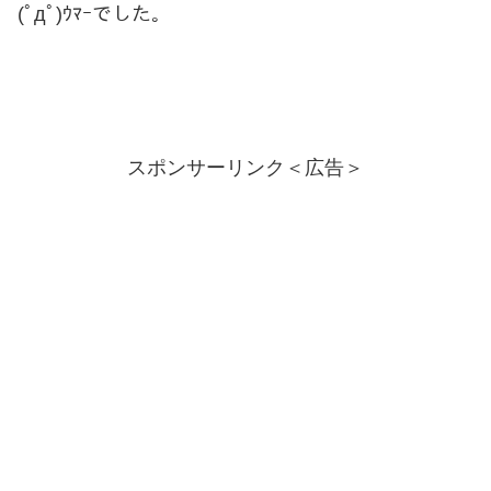
(ﾟдﾟ)ｳﾏｰでした。
スポンサーリンク＜広告＞