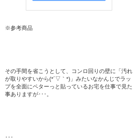
※参考商品
その手間を省こうとして、コンロ回りの壁に「汚れ
が取りやすいから(*´▽｀*)」みたいなかんじでラッ
プを全面にペターっと貼っているお宅を仕事で見た
事ありますが･･･。
･･･。