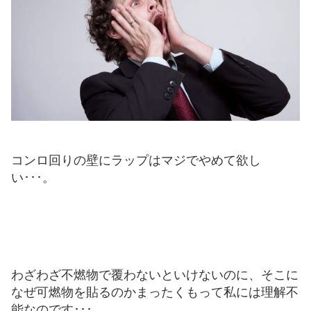
コンロ回りの壁にラップはマジでやめて欲し
い･･･。
わざわざ不燃物で覆わないといけないのに、そこに
なぜ可燃物を貼るのかまったくもって私には理解不
能なのです･･･。