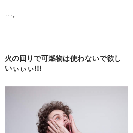
･･･。
火の回りで可燃物は使わないで欲し
いぃぃぃ!!!