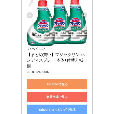
マジックリン
【まとめ買い】マジックリン ハ
ンディスプレー 本体+付替え×2
個
2018112400002
Amazonで見る
楽天市場で見る
Yahoo!ショッピングで見る