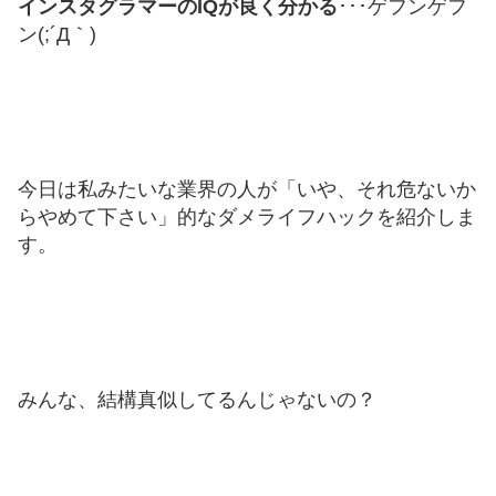
インスタグラマーのIQが良く分かる
･･･ゲフンゲフ
ン(;´Д｀)
今日は私みたいな業界の人が「いや、それ危ないか
らやめて下さい」的なダメライフハックを紹介しま
す。
みんな、結構真似してるんじゃないの？