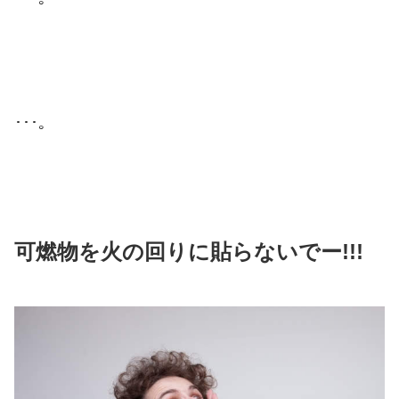
･･･。
可燃物を火の回りに貼らないでー!!!