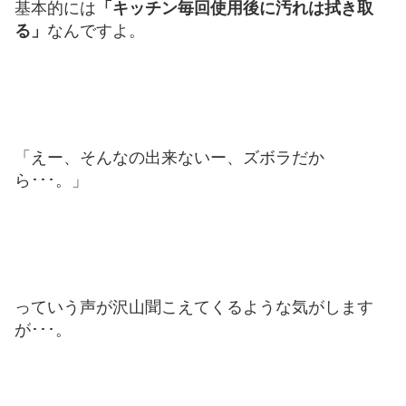
基本的には
「キッチン毎回使用後に汚れは拭き取
る」
なんですよ。
「えー、そんなの出来ないー、ズボラだか
ら･･･。」
っていう声が沢山聞こえてくるような気がします
が･･･。