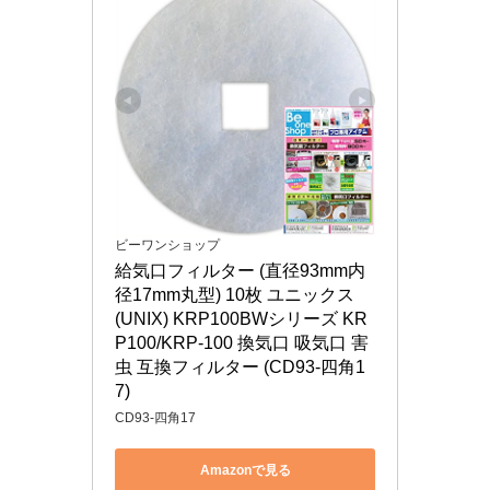
ビーワンショップ
給気口フィルター (直径93mm内
径17mm丸型) 10枚 ユニックス 
(UNIX) KRP100BWシリーズ KR
P100/KRP-100 換気口 吸気口 害
虫 互換フィルター (CD93-四角1
7)
CD93-四角17
Amazonで見る