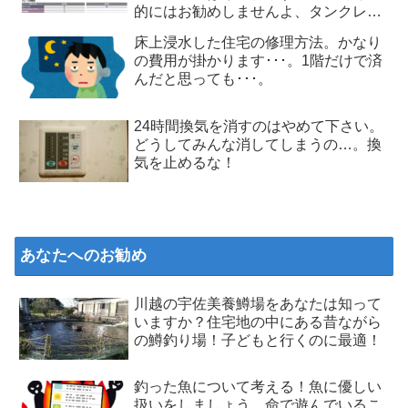
的にはお勧めしませんよ、タンクレス
トイレ
床上浸水した住宅の修理方法。かなり
の費用が掛かります･･･。1階だけで済
んだと思っても･･･。
24時間換気を消すのはやめて下さい。
どうしてみんな消してしまうの…。換
気を止めるな！
あなたへのお勧め
川越の宇佐美養鱒場をあなたは知って
いますか？住宅地の中にある昔ながら
の鱒釣り場！子どもと行くのに最適！
釣った魚について考える！魚に優しい
扱いをしましょう。命で遊んでいるこ