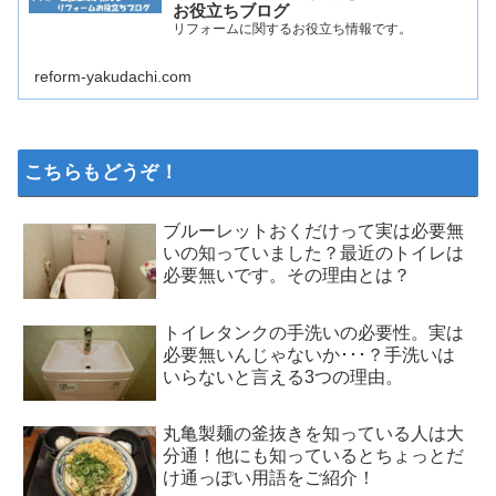
お役立ちブログ
リフォームに関するお役立ち情報です。
reform-yakudachi.com
こちらもどうぞ！
ブルーレットおくだけって実は必要無
いの知っていました？最近のトイレは
必要無いです。その理由とは？
トイレタンクの手洗いの必要性。実は
必要無いんじゃないか･･･？手洗いは
いらないと言える3つの理由。
丸亀製麺の釜抜きを知っている人は大
分通！他にも知っているとちょっとだ
け通っぽい用語をご紹介！