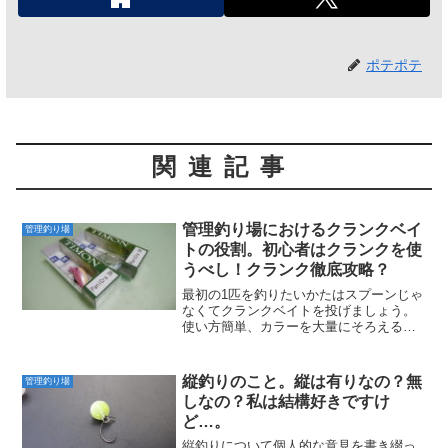
ポテポテ
関連記事
管理釣り場におけるクランクベイ
管理釣り場
トの役割。初心者はクランクを使
うべし！クランク徹底攻略？
最初の1匹を釣りたいかたはスプーンじゃ
なくてクランクベイトを投げましょう。
使い方簡単、カラーを大量にそろえる必
要もありません。管釣りにおける初心者
はクランクから始めよう！
縦釣りのこと。縦は有りなの？無
管理釣り場
しなの？私は結構好きですけ
ど…。
縦釣りについて個人的な意見を書き綴っ