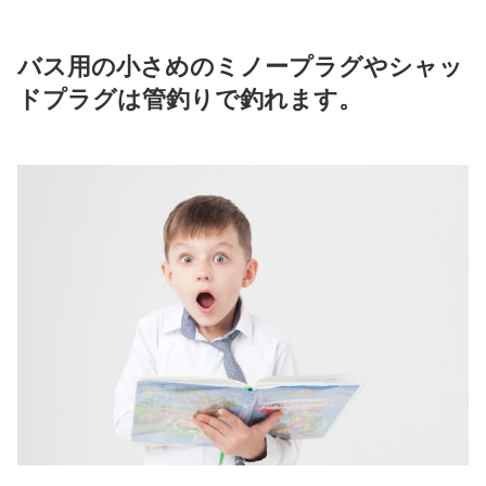
バス用の小さめのミノープラグやシャッ
ドプラグは
管釣り
で
釣れます。