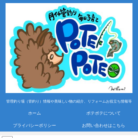
管理釣り場（管釣り）情報や美味しい物の紹介、リフォームお役立ち情報等
ホーム
ポテポテについて
プライバシーポリシー
お問い合わせはこちら