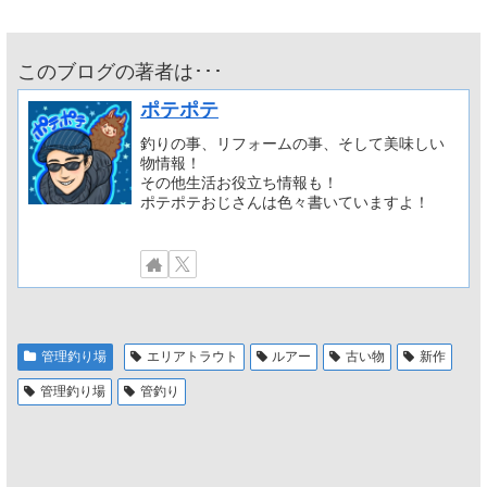
このブログの著者は･･･
ポテポテ
釣りの事、リフォームの事、そして美味しい
物情報！
その他生活お役立ち情報も！
ポテポテおじさんは色々書いていますよ！
管理釣り場
エリアトラウト
ルアー
古い物
新作
管理釣り場
管釣り