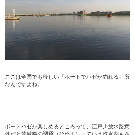
ここは全国でも珍しい「ボートでハゼが釣れる」所
なんですよね。
ボートハゼが楽しめるところって、江戸川放水路意
外だと茨城県の
涸沼
（ひぬま）っていう汽水湖もあ