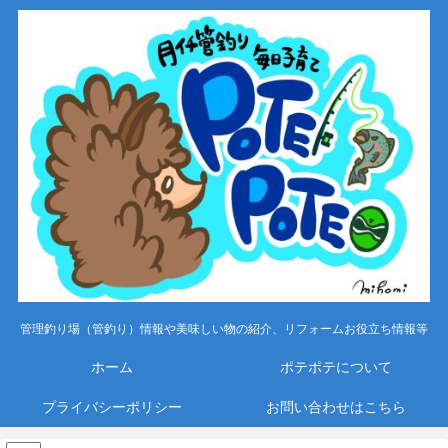
管理釣り場（管釣り）情報や美味しい物の紹介、リフォームお役立ち情報等
ホーム
ポテポテについて
プライバシーポリシー
お問い合わせはこちら