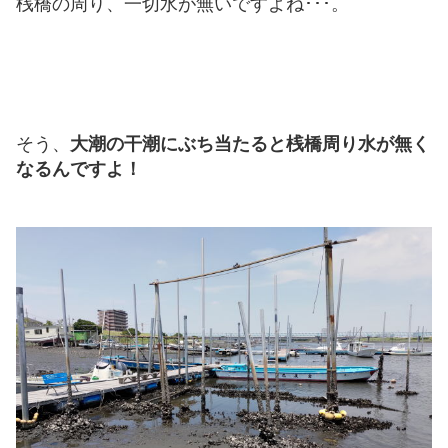
桟橋の周り、一切水が無いですよね･･･。
そう、
大潮の干潮にぶち当たると桟橋周り水が無く
なるんですよ！