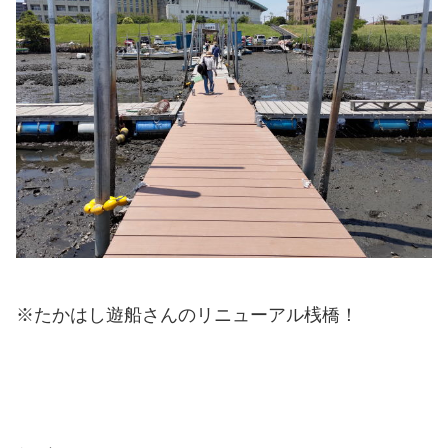
※たかはし遊船さんのリニューアル桟橋！