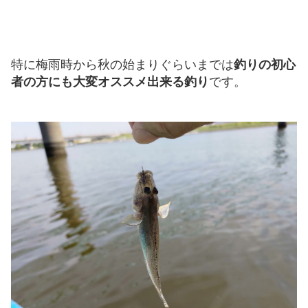
特に梅雨時から秋の始まりぐらいまでは
釣りの初心
者の方にも大変オススメ出来る釣り
です。