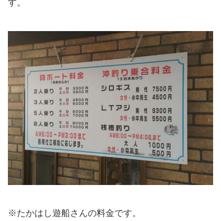
す。
※たかはし遊船さんの料金です。