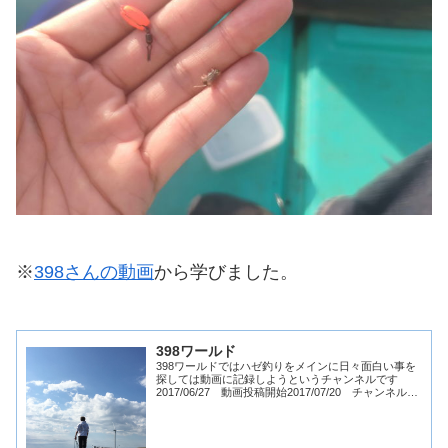
※
398さんの動画
から学びました。
398ワールド
398ワールドではハゼ釣りをメインに日々面白い事を
探しては動画に記録しようというチャンネルです
2017/06/27 動画投稿開始2017/07/20 チャンネル登
録者数 100人2017/08/22 チャンネル登録者数 500人
2017/0...