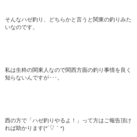
そんなハゼ釣り、どちらかと言うと関東の釣りみた
いなのです。
私は生粋の関東人なので関西方面の釣り事情を良く
知らないんですが･･･。
西の方で「ハゼ釣りやるよ！」って方はご報告頂け
れば助かります(*´▽｀*)