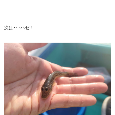
次は･･･ハゼ！