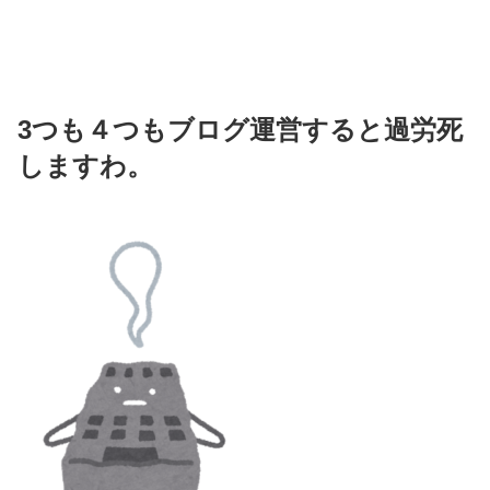
3つも４つもブログ運営すると過労死
しますわ。