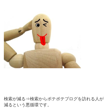
検索が減る⇒検索からポテポテブログを訪れる人が
減るという悪循環です。