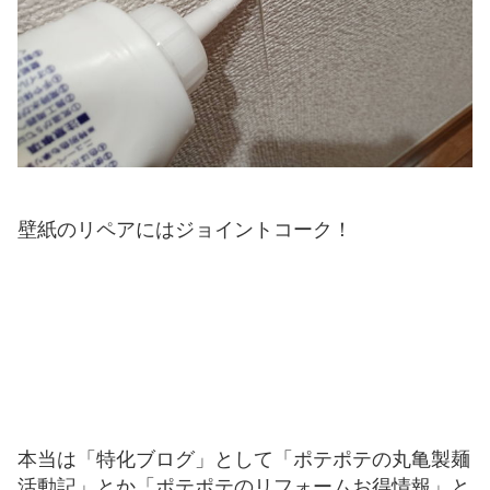
壁紙のリペアにはジョイントコーク！
本当は「特化ブログ」として「ポテポテの丸亀製麺
活動記」とか「ポテポテのリフォームお得情報」と