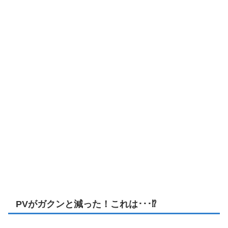
PVがガクンと減った！これは･･･⁉