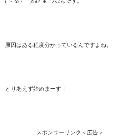
(´・ω・｀)ｼｮﾎﾞﾎﾞｰﾝなんです。
原因はある程度分かっているんですよね。
とりあえず始めまーす！
スポンサーリンク＜広告＞