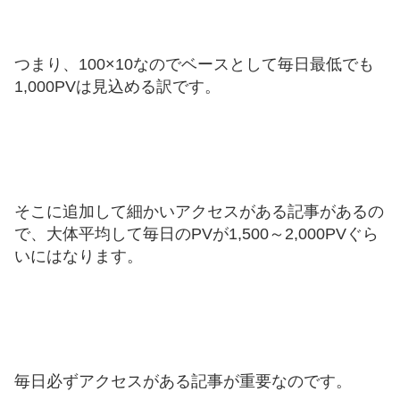
つまり、100×10なのでベースとして毎日最低でも
1,000PVは見込める訳です。
そこに追加して細かいアクセスがある記事があるの
で、大体平均して毎日のPVが1,500～2,000PVぐら
いにはなります。
毎日必ずアクセスがある記事が重要なのです。