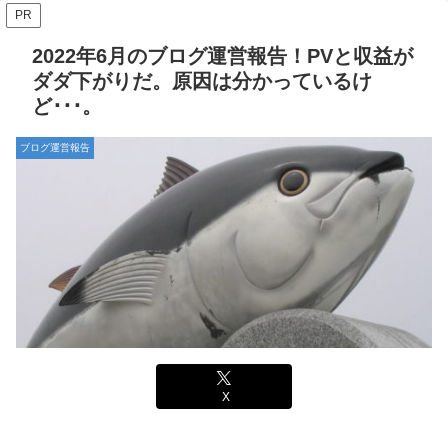
PR
2022年6月のブログ運営報告！PVと収益が
ダダ下がりだ。原因は分かっているけ
ど･･･。
ブログ運営報告
X