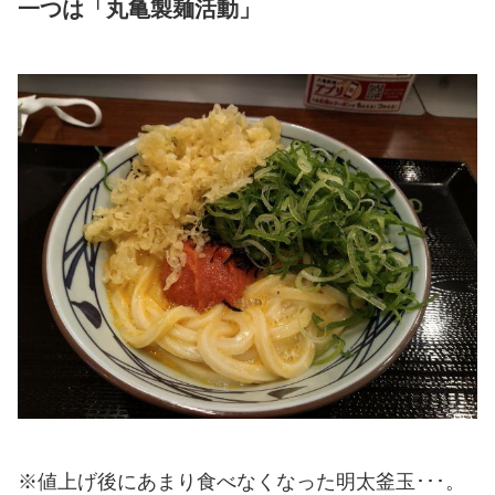
一つは「丸亀製麺活動」
※値上げ後にあまり食べなくなった明太釜玉･･･。