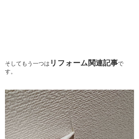
リフォーム関連記事
そしてもう一つは
で
す。