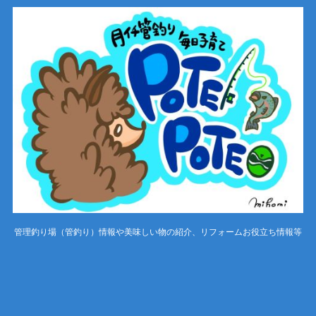
管理釣り場（管釣り）情報や美味しい物の紹介、リフォームお役立ち情報等