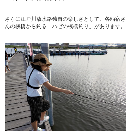
さらに江戸川放水路独自の楽しさとして、各船宿さ
んの桟橋から釣る「ハゼの桟橋釣り」があります。