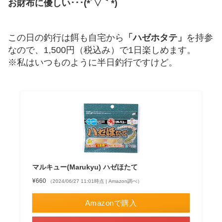
お財布に優しい･･･(*´▽｀*)
この日の釣行は餌も自宅から
「ハゼホタテ」
を持参
なので、1,500円（税込み）で1日楽しめます。
※私はいつものように半日釣行ですけど。
マルキュー(Marukyu) ハゼほたて
¥660
（2024/06/27 11:01時点 | Amazon調べ）
Amazonで購入