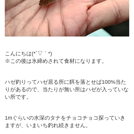
こんにちは(*´▽｀*)
※この後は氷締めされて食材になります。
ハゼ釣りってハゼ居る所に餌を落とせば100%当た
りがあるので、当たりが無い所はハゼが入っていな
い所です。
1mぐらいの水深のタナをチョコチョコ探っていき
ますが、いまいち釣れ続きません。