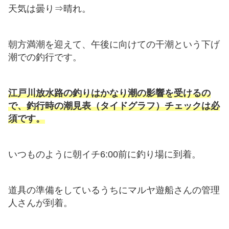
天気は曇り⇒晴れ。
朝方満潮を迎えて、午後に向けての干潮という下げ
潮での釣行です。
江戸川放水路の釣りはかなり潮の影響を受けるの
で、釣行時の潮見表（タイドグラフ）チェックは必
須です。
いつものように朝イチ6:00前に釣り場に到着。
道具の準備をしているうちにマルヤ遊船さんの管理
人さんが到着。