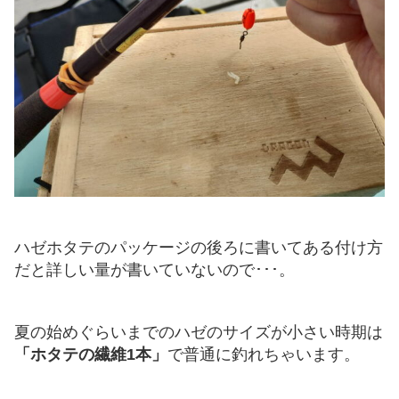
ハゼホタテのパッケージの後ろに書いてある付け方
だと詳しい量が書いていないので･･･。
夏の始めぐらいまでのハゼのサイズが小さい時期は
「ホタテの繊維1本」
で普通に釣れちゃいます。