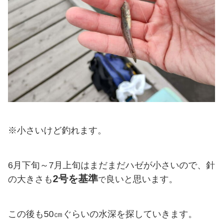
※小さいけど釣れます。
6月下旬～7月上旬はまだまだハゼが小さいので、針
2号を基準
の大きさも
良いと思います。
で
この後も50㎝ぐらいの水深を探していきます。