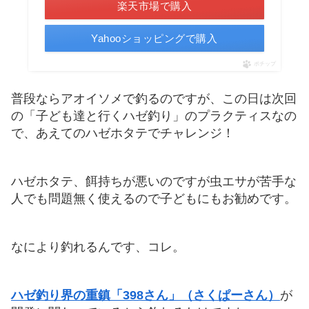
楽天市場で購入
Yahooショッピングで購入
ポチップ
普段ならアオイソメで釣るのですが、この日は次回
の「子ども達と行くハゼ釣り」のプラクティスなの
で、あえてのハゼホタテでチャレンジ！
ハゼホタテ、餌持ちが悪いのですが虫エサが苦手な
人でも問題無く使えるので子どもにもお勧めです。
なにより釣れるんです、コレ。
ハゼ釣り界の重鎮「398さん」（さくぱーさん）
が