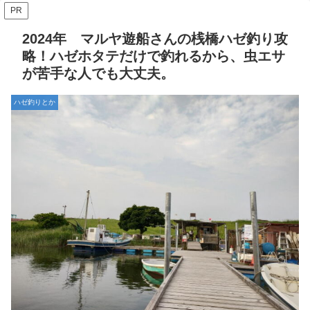
PR
2024年 マルヤ遊船さんの桟橋ハゼ釣り攻
略！ハゼホタテだけで釣れるから、虫エサ
が苦手な人でも大丈夫。
ハゼ釣りとか