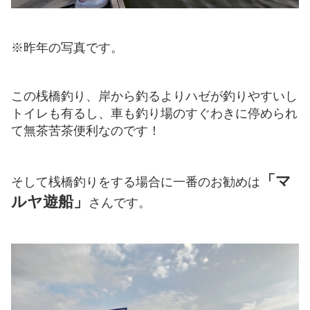
※昨年の写真です。
この桟橋釣り、岸から釣るよりハゼが釣りやすいし
トイレも有るし、車も釣り場のすぐわきに停められ
て無茶苦茶便利なのです！
「マ
そして桟橋釣りをする場合に一番のお勧めは
ルヤ遊船」
さんです。