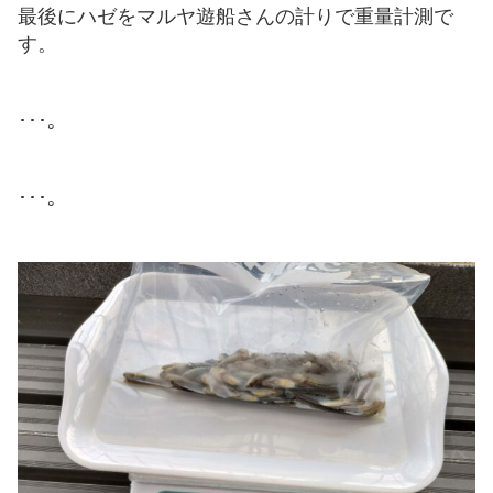
最後にハゼをマルヤ遊船さんの計りで重量計測で
す。
･･･。
･･･。