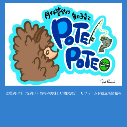
管理釣り場（管釣り）情報や美味しい物の紹介、リフォームお役立ち情報等