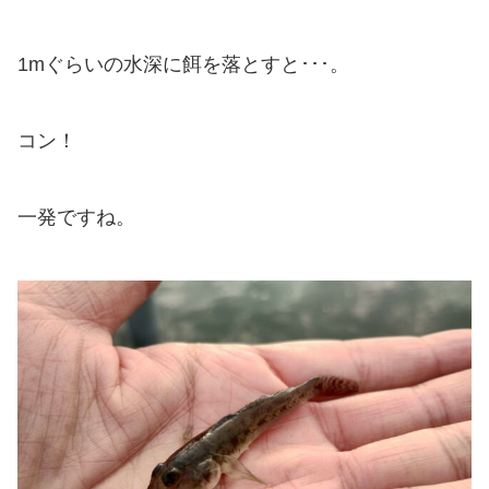
1mぐらいの水深に餌を落とすと･･･。
コン！
一発ですね。