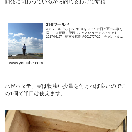
開発に関わっているから釣れるわけですね。
398ワールド
398ワールドではハゼ釣りをメインに日々面白い事を
探しては動画に記録しようというチャンネルです
2017/06/27 動画投稿開始2017/07/20 チャンネル登
録者数 100人2017/08/22 チャンネル登録者数 500人
2017/0...
www.youtube.com
ハゼホタテ、実は物凄い少量を付ければ良いのでこ
の1個で半日は使えます。