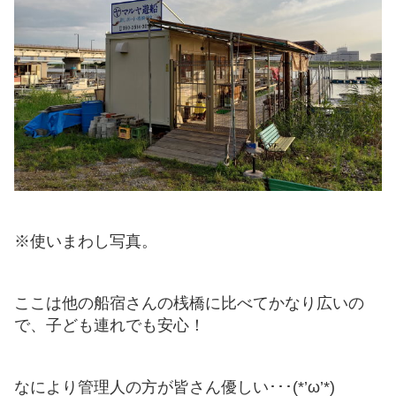
※使いまわし写真。
ここは他の船宿さんの桟橋に比べてかなり広いの
で、子ども連れでも安心！
なにより管理人の方が皆さん優しい･･･(*’ω’*)