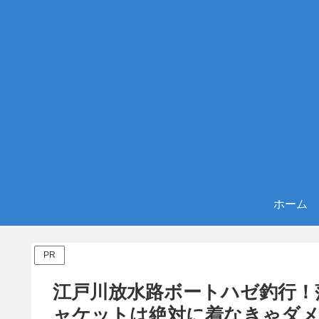
ホーム
PR
江戸川放水路ボートハゼ釣行！
ャケットは絶対に着なきゃダ