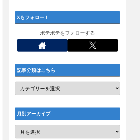
Xもフォロー！
ポテポテをフォローする
記事分類はこちら
月別アーカイブ