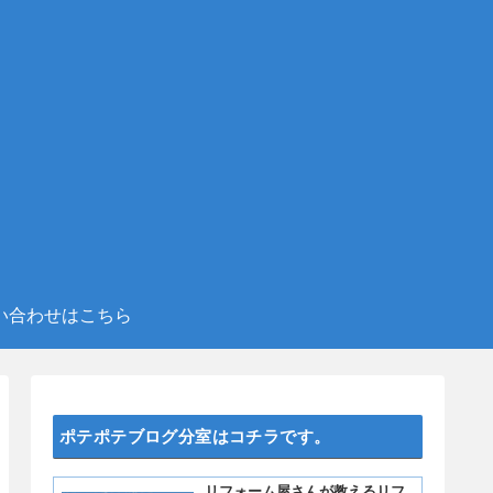
い合わせはこちら
ポテポテブログ分室はコチラです。
リフォーム屋さんが教えるリフ