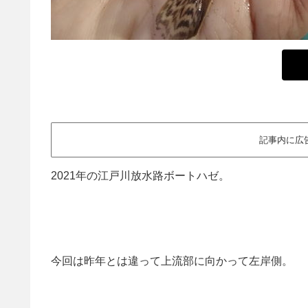
記事内に広
2021年の江戸川放水路ボートハゼ。
今回は昨年とは違って上流部に向かって左岸側。