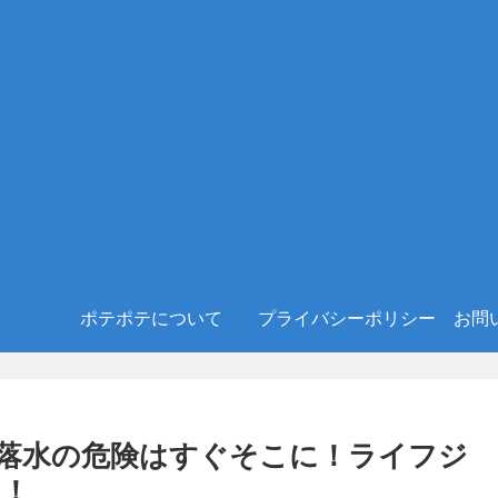
ポテポテについて
プライバシーポリシー
お問
落水の危険はすぐそこに！ライフジ
メ！