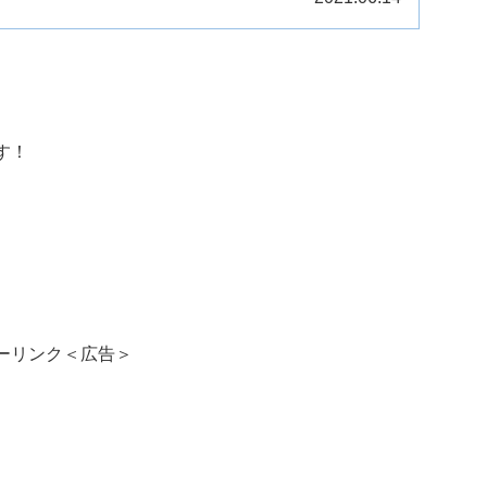
す！
ーリンク＜広告＞