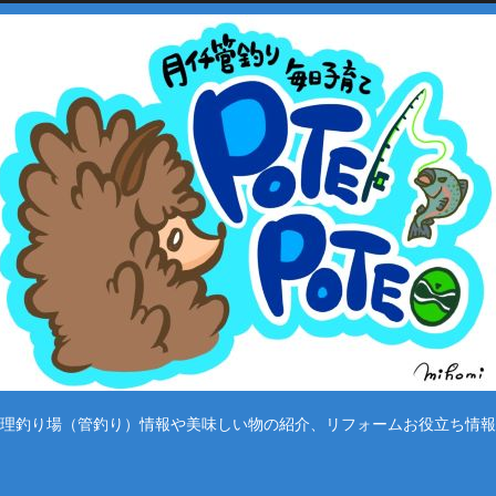
理釣り場（管釣り）情報や美味しい物の紹介、リフォームお役立ち情報