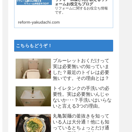
ォームお役立ちブログ
リフォームに関するお役立ち情報
です。
reform-yakudachi.com
こちらもどうぞ！
ブルーレットおくだけって
実は必要無いの知っていま
した？最近のトイレは必要
無いです。その理由とは？
トイレタンクの手洗いの必
要性。実は必要無いんじゃ
ないか･･･？手洗いはいらな
いと言える3つの理由。
丸亀製麺の釜抜きを知って
いる人は大分通！他にも知
っているとちょっとだけ通