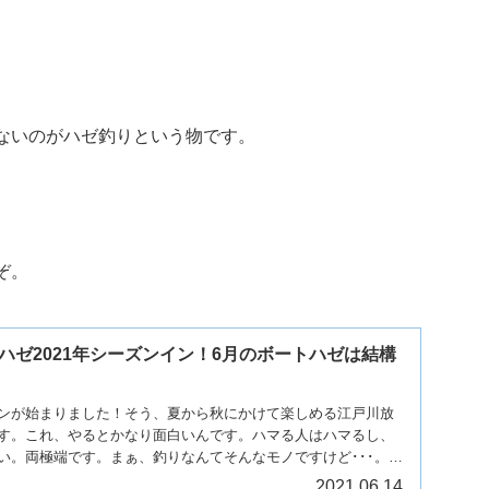
ないのがハゼ釣りという物です。
ぞ。
ハゼ2021年シーズンイン！6月のボートハゼは結構
ンが始まりました！そう、夏から秋にかけて楽しめる江戸川放
す。これ、やるとかなり面白いんです。ハマる人はハマるし、
い。両極端です。まぁ、釣りなんてそんなモノですけど･･･。
2021.06.14