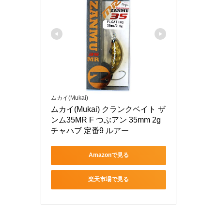
ムカイ(Mukai)
ムカイ(Mukai) クランクベイト ザ
ンム35MR F つぶアン 35mm 2g 
チャハブ 定番9 ルアー
Amazonで見る
楽天市場で見る