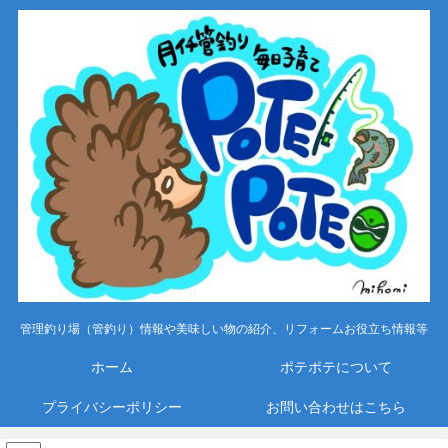
管理釣り場（管釣り）情報や美味しい物の紹介、リフォームお役立ち情報等
ホーム
ポテポテについて
プライバシーポリシー
お問い合わせはこちら