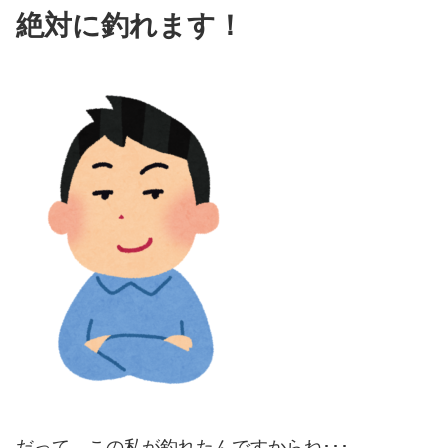
絶対に釣れます！
だって、この私が釣れたんですからね･･･。