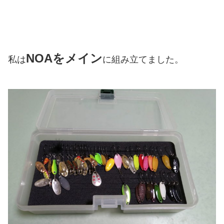
NOAをメイン
私は
に組み立てました。