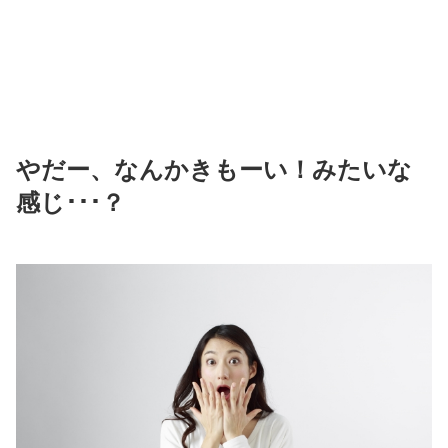
やだー、なんかきもーい！みたいな
感じ･･･？