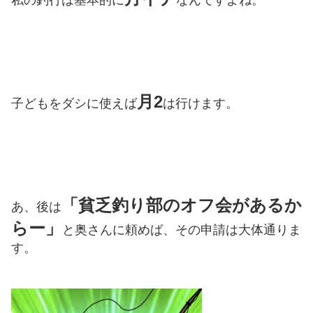
私の釣行は基本的に
なんですよね。
月2
子どもをダシに使えば
は行けます。
「貧乏釣り部のオフ会があるか
あ、後は
らー」
と奥さんに頼めば、その申請は大体通りま
す。