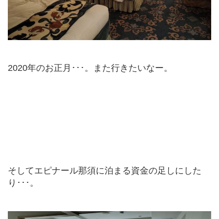
2020年のお正月･･･。また行きたいなー。
そしてエピナール那須に泊まる資金の足しにした
り･･･。