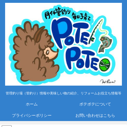
管理釣り場（管釣り）情報や美味しい物の紹介、リフォームお役立ち情報等
ホーム
ポテポテについて
プライバシーポリシー
お問い合わせはこちら