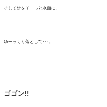
そして針をそーっと水面に。
ゆーっくり落として･･･。
ゴゴン!!