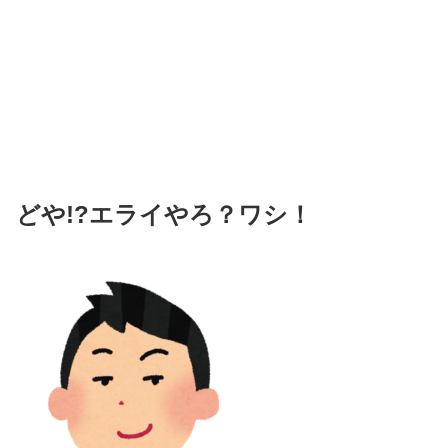
どや!?エライやろ？ワシ！