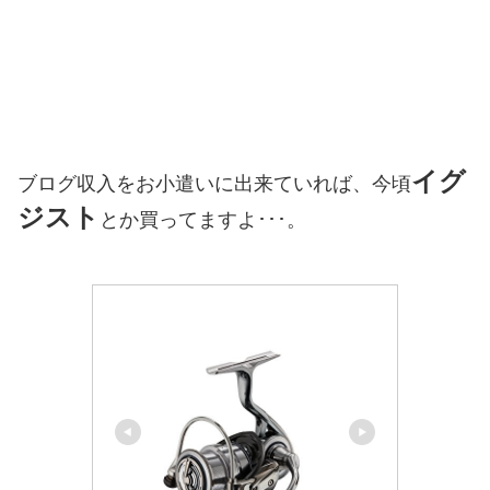
イグ
ブログ収入をお小遣いに出来ていれば、今頃
ジスト
とか買ってますよ･･･。