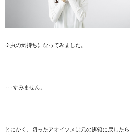
※虫の気持ちになってみました。
･･･すみません。
とにかく、切ったアオイソメは元の餌箱に戻したら