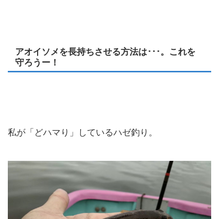
アオイソメを長持ちさせる方法は･･･。これを
守ろうー！
私が「どハマり」しているハゼ釣り。