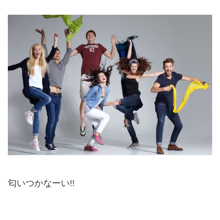
匂いつかなーい!!