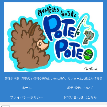
管理釣り場（管釣り）情報や美味しい物の紹介、リフォームお役立ち情報等
ホーム
ポテポテについて
プライバシーポリシー
お問い合わせはこちら