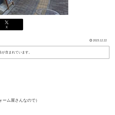
X
2023.12.22
告が含まれています。
ォーム屋さんなので）