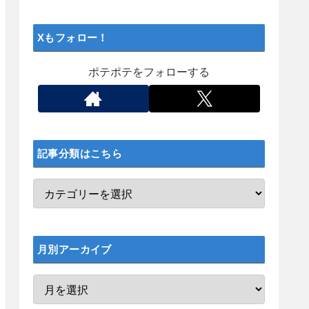
Xもフォロー！
ポテポテをフォローする
記事分類はこちら
月別アーカイブ