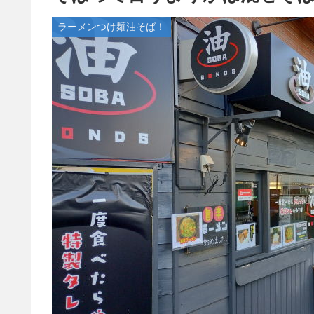
ラーメンつけ麺油そば！