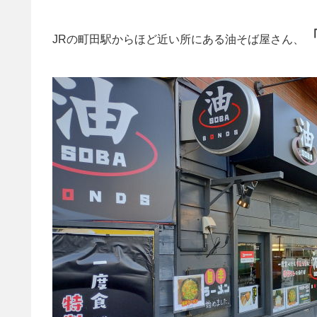
JRの町田駅からほど近い所にある油そば屋さん、