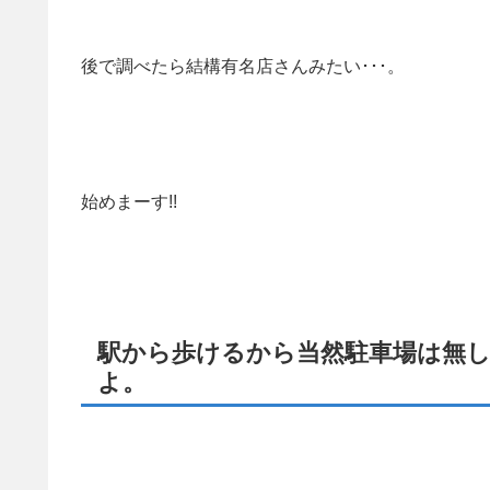
後で調べたら結構有名店さんみたい･･･。
始めまーす!!
駅から歩けるから当然駐車場は無し
よ。