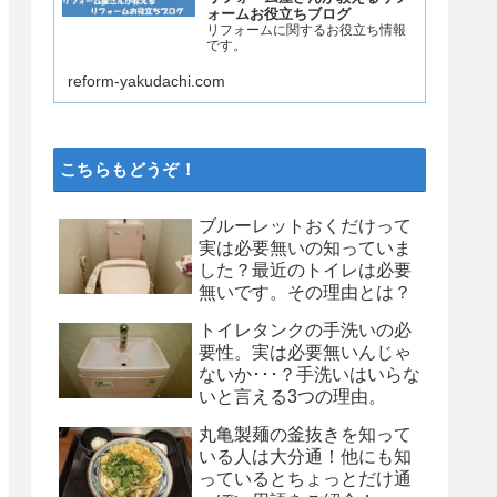
ォームお役立ちブログ
リフォームに関するお役立ち情報
です。
reform-yakudachi.com
こちらもどうぞ！
ブルーレットおくだけって
実は必要無いの知っていま
した？最近のトイレは必要
無いです。その理由とは？
トイレタンクの手洗いの必
要性。実は必要無いんじゃ
ないか･･･？手洗いはいらな
いと言える3つの理由。
丸亀製麺の釜抜きを知って
いる人は大分通！他にも知
っているとちょっとだけ通