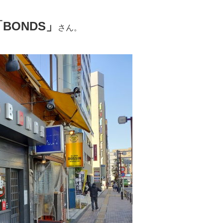
「BONDS」
さん。