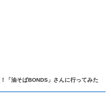
！「油そばBONDS」さんに行ってみた