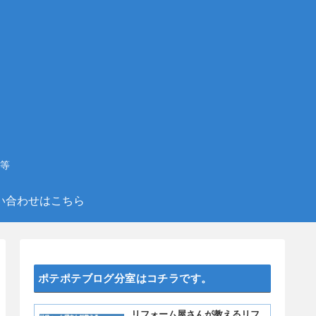
等
い合わせはこちら
ポテポテブログ分室はコチラです。
リフォーム屋さんが教えるリフ