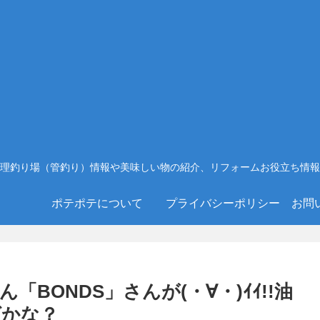
理釣り場（管釣り）情報や美味しい物の紹介、リフォームお役立ち情報
ポテポテについて
プライバシーポリシー
お問
BONDS」さんが(・∀・)ｲｲ!!油
ばかな？