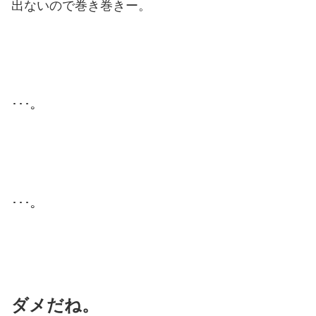
出ないので巻き巻きー。
･･･。
･･･。
ダメだね。