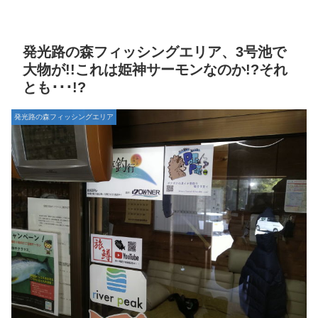
発光路の森フィッシングエリア、3号池で
大物が!!これは姫神サーモンなのか!?それ
とも･･･!?
発光路の森フィッシングエリア