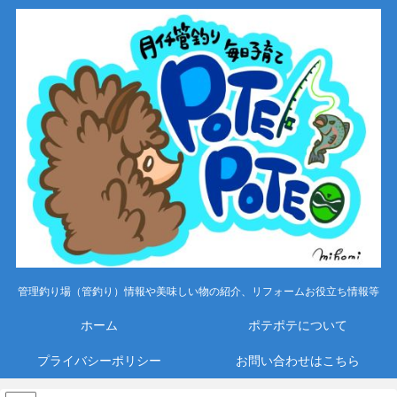
管理釣り場（管釣り）情報や美味しい物の紹介、リフォームお役立ち情報等
ホーム
ポテポテについて
プライバシーポリシー
お問い合わせはこちら