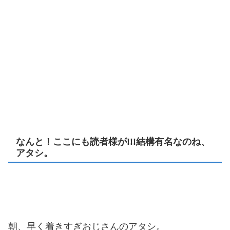
なんと！ここにも読者様が!!!結構有名なのね、
アタシ。
朝、早く着きすぎおじさんのアタシ。