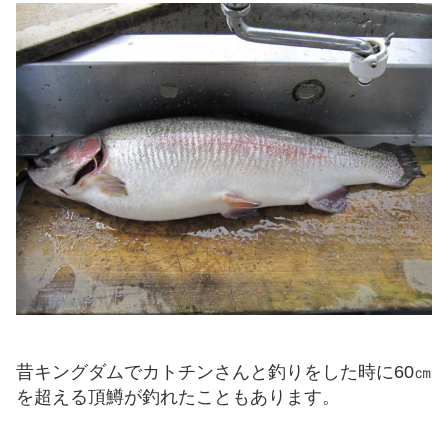
昔キングダムでカトチンさんと釣りをした時に60㎝
を超える頂鱒が釣れたこともあります。