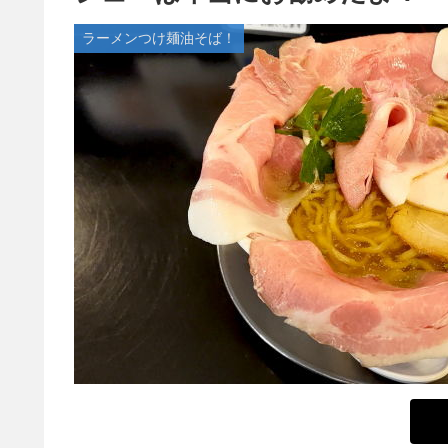
ラーメンつけ麺油そば！