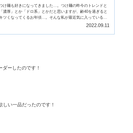
つけ麺も好きになってきました…。つけ麺の昨今のトレンドと
「濃厚」とか「ドロ系」とかだと思いますが、齢40を過ぎると
キツくなってくるお年頃…。そんな私が最近気に入っているの
2022.09.11
オーダーしたのです！
欲しい一品だったのです！