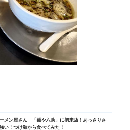
ーメン屋さん 「麺や六助」に初来店！あっさりさ
強い！つけ麺から食べてみた！