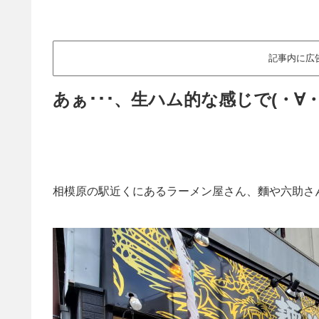
記事内に広
あぁ･･･、生ハム的な感じで(・∀・)ｲ
相模原の駅近くにあるラーメン屋さん、麵や六助さ