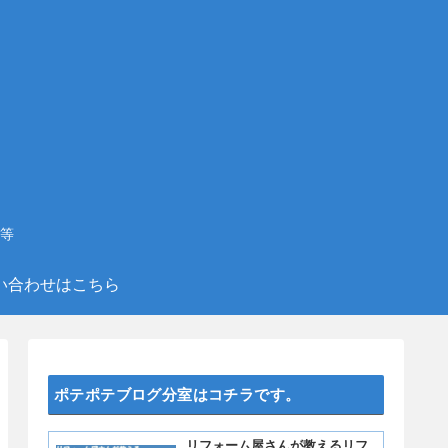
等
い合わせはこちら
ポテポテブログ分室はコチラです。
リフォーム屋さんが教えるリフ