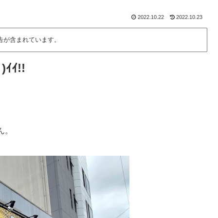
2022.10.22
2022.10.23
告が含まれています。
ｲ!!
ん。