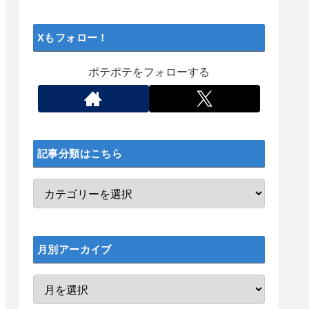
Xもフォロー！
ポテポテをフォローする
記事分類はこちら
月別アーカイブ