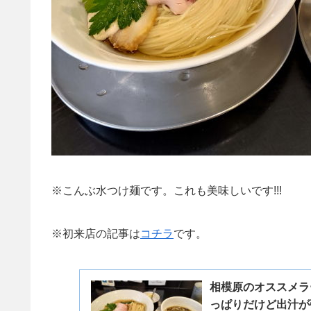
※こんぶ水つけ麺です。これも美味しいです!!!
※初来店の記事は
コチラ
です。
相模原のオススメラ
っぱりだけど出汁が