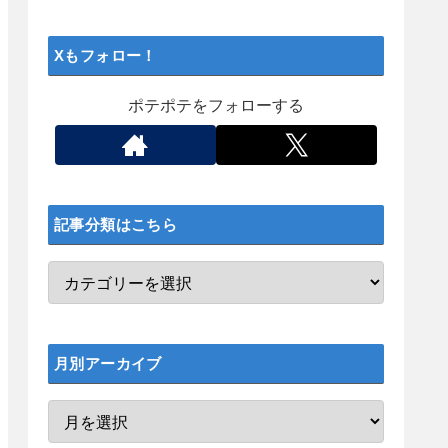
Xもフォロー！
ポテポテをフォローする
記事分類はこちら
月別アーカイブ