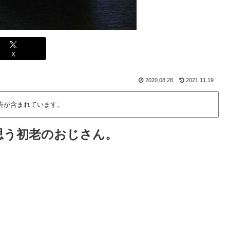
X
2020.08.28
2021.11.19
告が含まれています。
思う初老のおじさん。