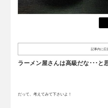
記事内に広
ラーメン屋さんは高級だな･･･と
だって、考えてみて下さいよ！