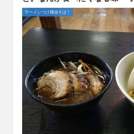
ラーメンつけ麺油そば！