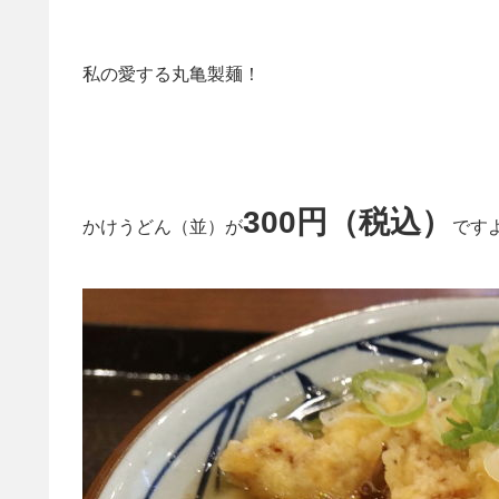
私の愛する丸亀製麺！
300円（税込）
かけうどん（並）が
です