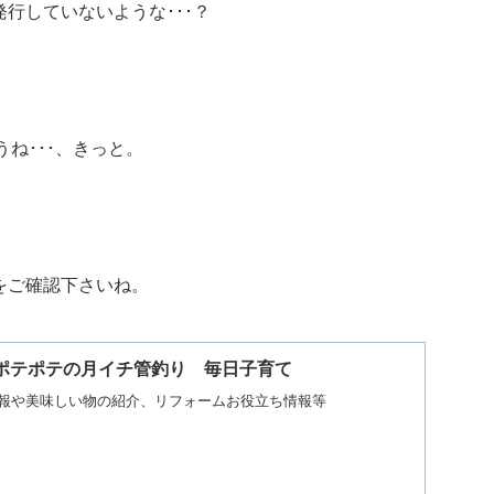
発行していないような･･･？
ね･･･、きっと。
をご確認下さいね。
UND | ポテポテの月イチ管釣り 毎日子育て
報や美味しい物の紹介、リフォームお役立ち情報等