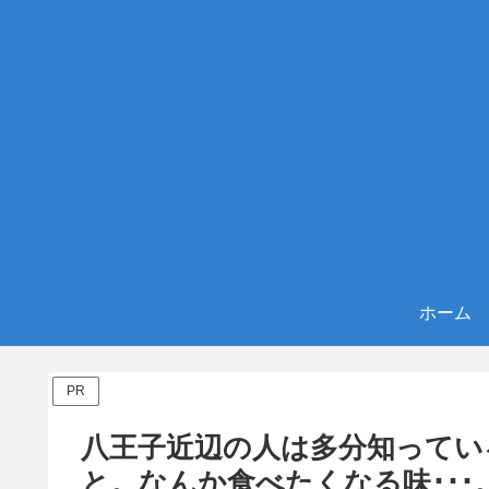
ホーム
PR
八王子近辺の人は多分知ってい
と。なんか食べたくなる味･･･