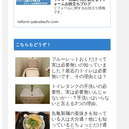
ォームお役立ちブログ
リフォームに関するお役立ち情報
です。
reform-yakudachi.com
こちらもどうぞ！
ブルーレットおくだけって
実は必要無いの知っていま
した？最近のトイレは必要
無いです。その理由とは？
トイレタンクの手洗いの必
要性。実は必要無いんじゃ
ないか･･･？手洗いはいらな
いと言える3つの理由。
丸亀製麺の釜抜きを知って
いる人は大分通！他にも知
っているとちょっとだけ通