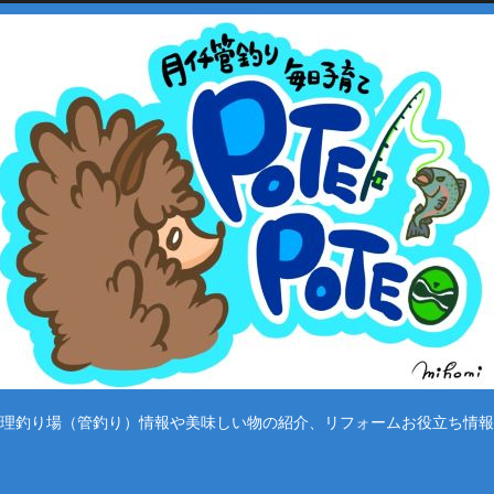
理釣り場（管釣り）情報や美味しい物の紹介、リフォームお役立ち情報