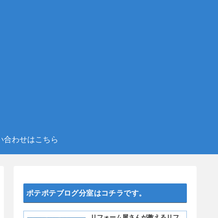
い合わせはこちら
ポテポテブログ分室はコチラです。
リフォーム屋さんが教えるリフ