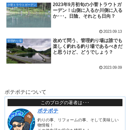
2023年9月初旬の小菅トラウトガ
小管トラウトガーデン
ーデン！山側に入るか川側に入る
か･･･。日陰、それとも日向？
2023.09.13
改めて問う、管理釣り場は誰でも
管理釣り場
楽しく釣れる釣り場であるべきだ
と思うけど、どうでしょう？
2023.09.09
ポテポテについて
このブログの著者は･･･
ポテポテ
釣りの事、リフォームの事、そして美味しい
物情報！