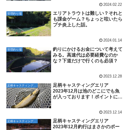
2024.02.22
エリアトラウトは難しい？それと
管理釣り場
も課金ゲーム？ちょっと呟いたら
プチ炎上した話。
2024.01.14
釣りにかけるお金について考えて
管理釣り場
みる。高速代は必要経費なのか
な？下道だけで行くのも必須？
2023.12.28
足柄キャスティングエリア
足柄キャスティングエリア
2023年12月は池のどこにでも魚
が入っております！ポイントによ
る優劣は少ないです！
2023.12.14
足柄キャスティングエリア
足柄キャスティングエリア
2023年12月釣行はまさかのポー