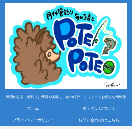
管理釣り場（管釣り）情報や美味しい物の紹介、リフォームお役立ち情報等
ホーム
ポテポテについて
プライバシーポリシー
お問い合わせはこちら