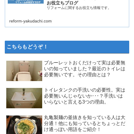
お役立ちブログ
リフォームに関するお役立ち情報です。
reform-yakudachi.com
こちらもどうぞ！
ブルーレットおくだけって実は必要無
いの知っていました？最近のトイレは
必要無いです。その理由とは？
トイレタンクの手洗いの必要性。実は
必要無いんじゃないか･･･？手洗いは
いらないと言える3つの理由。
丸亀製麺の釜抜きを知っている人は大
分通！他にも知っているとちょっとだ
け通っぽい用語をご紹介！