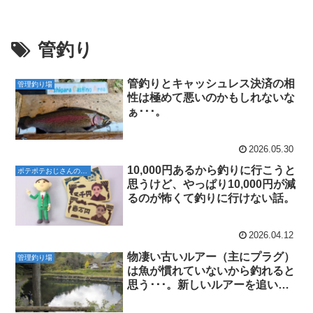
管釣り
管釣りとキャッシュレス決済の相
管理釣り場
性は極めて悪いのかもしれないな
ぁ･･･。
2026.05.30
10,000円あるから釣りに行こうと
ポテポテおじさんの貧乏に関するぼやき
思うけど、やっぱり10,000円が減
るのが怖くて釣りに行けない話。
2026.04.12
物凄い古いルアー（主にプラグ）
管理釣り場
は魚が慣れていないから釣れると
思う･･･。新しいルアーを追いか
けなくても大丈夫よ。