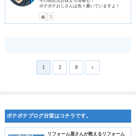
その他生活お役立ち情報も！
ポテポテおじさんは色々書いていますよ！
次のページ
次
1
2
9
へ
ポテポテブログ分室はコチラです。
リフォーム屋さんが教えるリフォーム