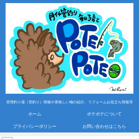
管理釣り場（管釣り）情報や美味しい物の紹介、リフォームお役立ち情報等
ホーム
ポテポテについて
プライバシーポリシー
お問い合わせはこちら