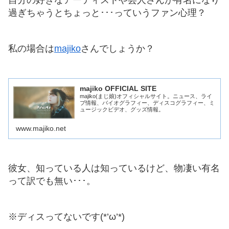
過ぎちゃうとちょっと･･･っていうファン心理？
私の場合は
majiko
さんでしょうか？
majiko OFFICIAL SITE
majiko(まじ娘)オフィシャルサイト。ニュース、ライ
ブ情報、バイオグラフィー、ディスコグラフィー、ミ
ュージックビデオ、グッズ情報。
www.majiko.net
彼女、知っている人は知っているけど、物凄い有名
って訳でも無い･･･。
※ディスってないです(*’ω’*)