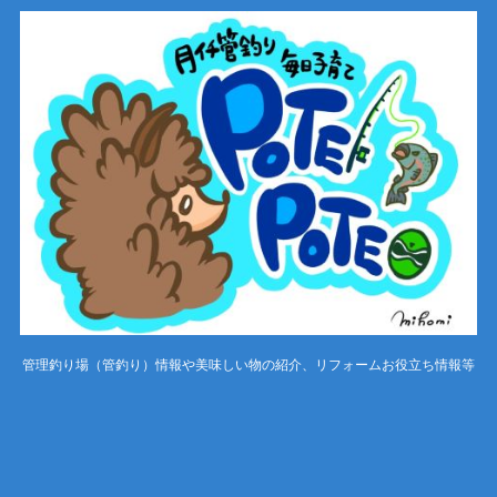
管理釣り場（管釣り）情報や美味しい物の紹介、リフォームお役立ち情報等