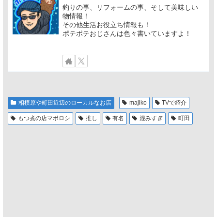
釣りの事、リフォームの事、そして美味しい
物情報！
その他生活お役立ち情報も！
ポテポテおじさんは色々書いていますよ！
相模原や町田近辺のローカルなお店
majiko
TVで紹介
もつ煮の店マボロシ
推し
有名
混みすぎ
町田