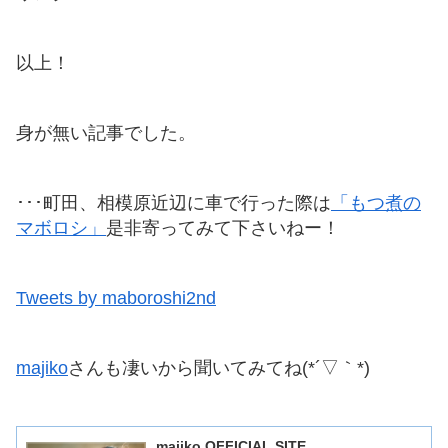
以上！
身が無い記事でした。
･･･町田、相模原近辺に車で行った際は
「もつ煮の
マボロシ」
是非寄ってみて下さいねー！
Tweets by maboroshi2nd
majiko
さんも凄いから聞いてみてね(*´▽｀*)
majiko OFFICIAL SITE