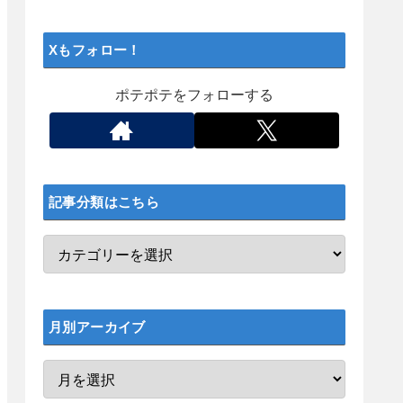
Xもフォロー！
ポテポテをフォローする
記事分類はこちら
月別アーカイブ