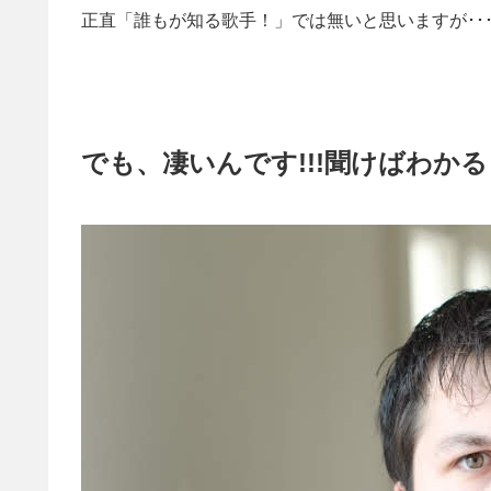
正直「誰もが知る歌手！」では無いと思いますが･･
でも、凄いんです!!!聞けばわかる