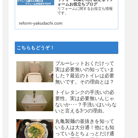
ォームお役立ちブログ
リフォームに関するお役立ち情報
です。
reform-yakudachi.com
こちらもどうぞ！
ブルーレットおくだけって
実は必要無いの知っていま
した？最近のトイレは必要
無いです。その理由とは？
トイレタンクの手洗いの必
要性。実は必要無いんじゃ
ないか･･･？手洗いはいらな
いと言える3つの理由。
丸亀製麺の釜抜きを知って
いる人は大分通！他にも知
っているとちょっとだけ通