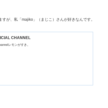
すが、私「majiko」（まじこ）さんが好きなんです。
FICIAL CHANNEL
al channelレモンがすき。