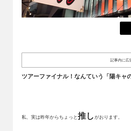
記事内に広
ツアーファイナル！なんていう「陽キャの祭り
推し
私、実は昨年からちょっと
がおります。