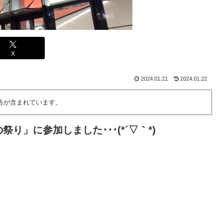
X
2024.01.21
2024.01.22
告が含まれています。
」に参加しました･･･(*´▽｀*)