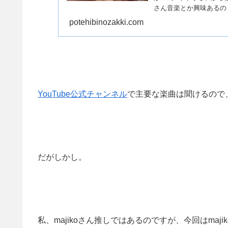
さん音楽とか興味あるの？
potehibinozakki.com
YouTube公式チャンネル
で主要な楽曲は聞けるので
だがしかし。
私、majikoさん推しではあるのですが、今回はmaj