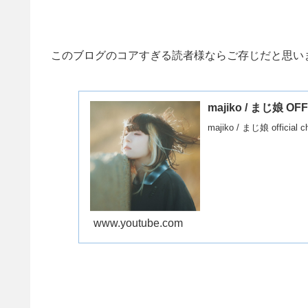
このブログのコアすぎる読者様ならご存じだと思いま
majiko / まじ娘 OF
majiko / まじ娘 offici
www.youtube.com