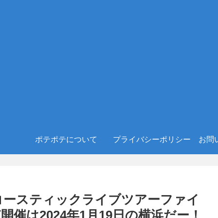
ポテポテについて
プライバシーポリシー
お問
3アコースティックライブツアーファイ
開催は2024年1月19日の横浜だー！