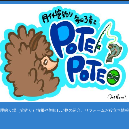
理釣り場（管釣り）情報や美味しい物の紹介、リフォームお役立ち情報