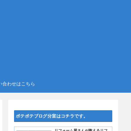
い合わせはこちら
ポテポテブログ分室はコチラです。
リフォーム屋さんが教えるリフ