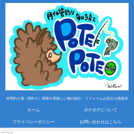
管理釣り場（管釣り）情報や美味しい物の紹介、リフォームお役立ち情報等
ホーム
ポテポテについて
プライバシーポリシー
お問い合わせはこちら