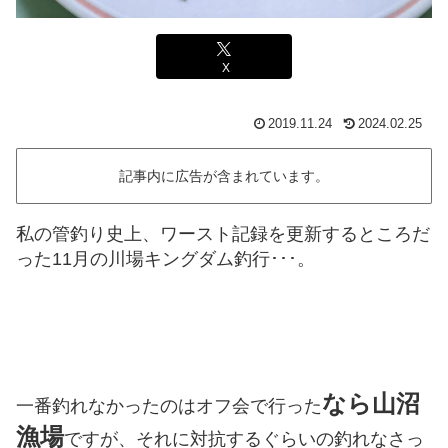
X
2019.11.24
2024.02.25
記事内に広告が含まれています。
私の管釣り史上、ワースト記録を更新するところだ
った11月の川場キングダム釣行･･･。
なら山沼
一番釣れなかったのはオフ会で行った
漁場
ですが、それに対抗するぐらいの釣れなさっ