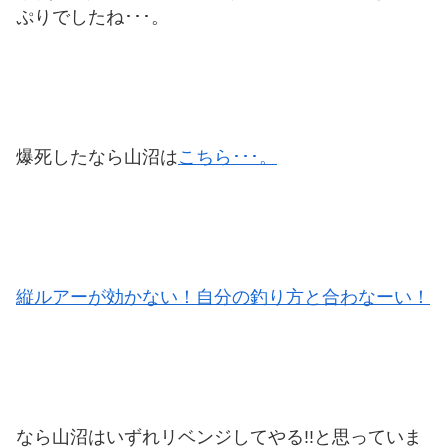
ぷりでしたね･･･。
爆死したなら山沼は
こちら･･･。
縦ルアーが効かない！自分の釣り方と合わなーい！
なら山沼はいずれリベンジしてやる!!と思っていま