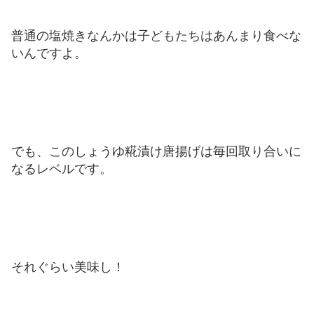
普通の塩焼きなんかは子どもたちはあんまり食べな
いんですよ。
でも、このしょうゆ糀漬け唐揚げは毎回取り合いに
なるレベルです。
それぐらい美味し！