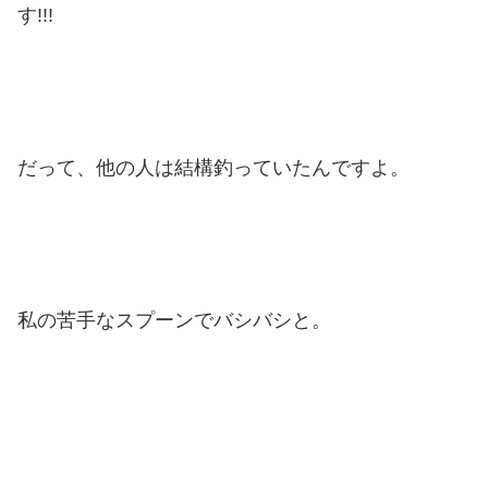
す!!!
だって、他の人は結構釣っていたんですよ。
私の苦手なスプーンでバシバシと。