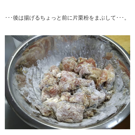
･･･後は揚げるちょっと前に片栗粉をまぶして･･･。