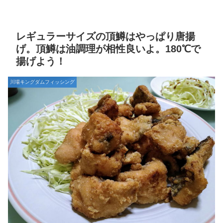
レギュラーサイズの頂鱒はやっぱり唐揚
げ。頂鱒は油調理が相性良いよ。180℃で
揚げよう！
川場キングダムフィッシング