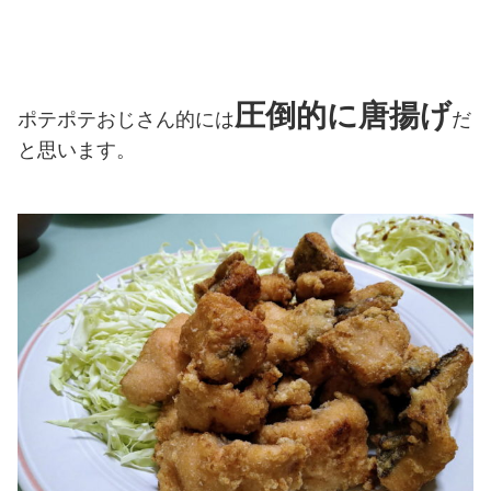
圧倒的に唐揚げ
ポテポテおじさん的には
だ
と思います。