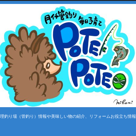
理釣り場（管釣り）情報や美味しい物の紹介、リフォームお役立ち情報