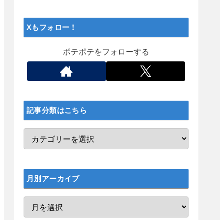
Xもフォロー！
ポテポテをフォローする
記事分類はこちら
月別アーカイブ