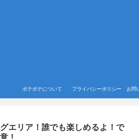
ポテポテについて
プライバシーポリシー
お問
ングエリア！誰でも楽しめるよ！で
意！