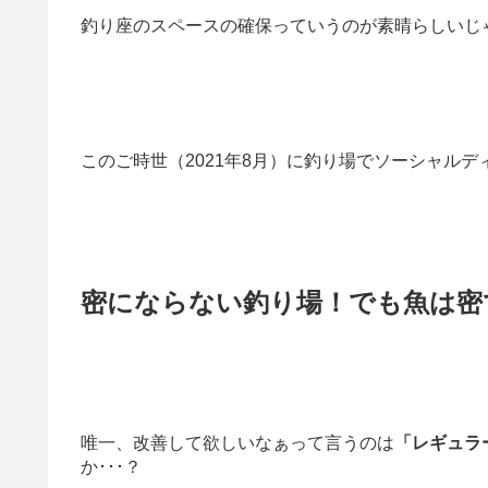
釣り座のスペースの確保っていうのが素晴らしいじ
このご時世（2021年8月）に釣り場でソーシャル
密にならない釣り場！でも魚は密
唯一、改善して欲しいなぁって言うのは
「レギュラ
か･･･？