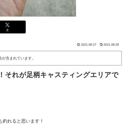
X
2021.08.27
2021.08.28
告が含まれています。
！それが足柄キャスティングエリアで
も釣れると思います！