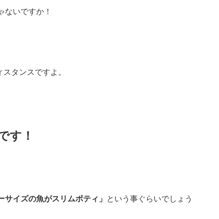
ゃないですか！
ディスタンスですよ。
です！
ーサイズの魚がスリムボティ」
という事ぐらいでしょう