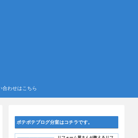
い合わせはこちら
ポテポテブログ分室はコチラです。
リフォーム屋さんが教えるリフ