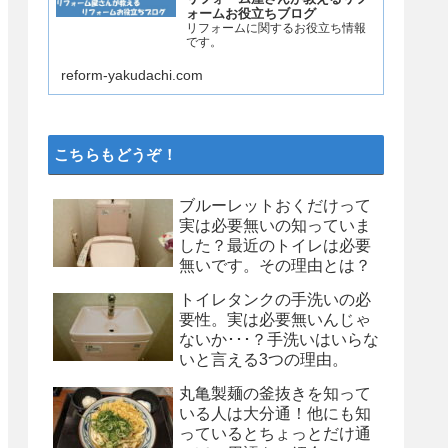
ォームお役立ちブログ
リフォームに関するお役立ち情報
です。
reform-yakudachi.com
こちらもどうぞ！
ブルーレットおくだけって
実は必要無いの知っていま
した？最近のトイレは必要
無いです。その理由とは？
トイレタンクの手洗いの必
要性。実は必要無いんじゃ
ないか･･･？手洗いはいらな
いと言える3つの理由。
丸亀製麺の釜抜きを知って
いる人は大分通！他にも知
っているとちょっとだけ通