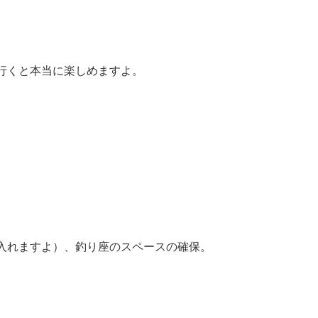
行くと本当に楽しめますよ。
入れますよ）、釣り座のスペースの確保。