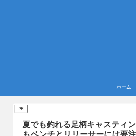
ホーム
PR
夏でも釣れる足柄キャスティ
もベンチとリリーサーには要注