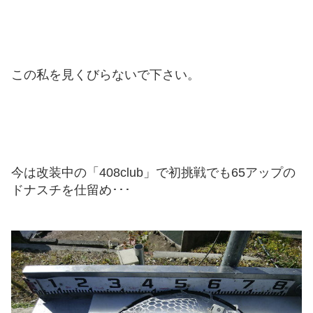
この私を見くびらないで下さい。
今は改装中の「408club」で初挑戦でも65アップの
ドナスチを仕留め･･･