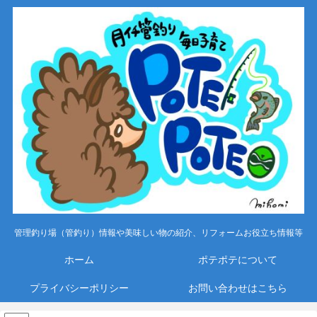
管理釣り場（管釣り）情報や美味しい物の紹介、リフォームお役立ち情報等
ホーム
ポテポテについて
プライバシーポリシー
お問い合わせはこちら