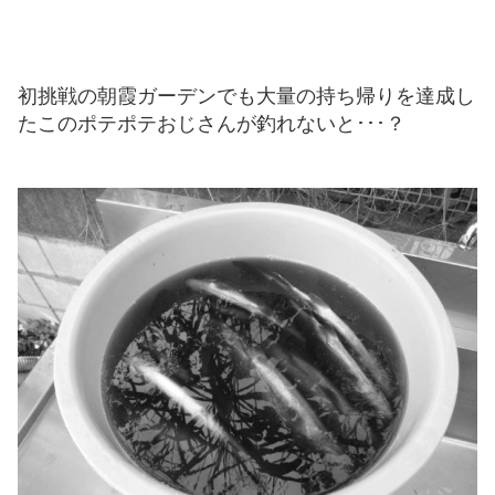
初挑戦の朝霞ガーデンでも大量の持ち帰りを達成し
たこのポテポテおじさんが釣れないと･･･？