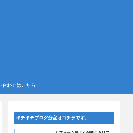
い合わせはこちら
ポテポテブログ分室はコチラです。
リフォーム屋さんが教えるリフ