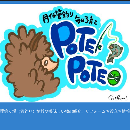
理釣り場（管釣り）情報や美味しい物の紹介、リフォームお役立ち情報