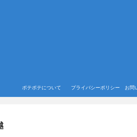
ポテポテについて
プライバシーポリシー
お問
越