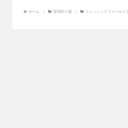
ホーム
管理釣り場
フィッシングフィールド