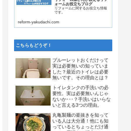
ォームお役立ちブログ
リフォームに関するお役立ち情報
です。
reform-yakudachi.com
こちらもどうぞ！
ブルーレットおくだけって
実は必要無いの知っていま
した？最近のトイレは必要
無いです。その理由とは？
トイレタンクの手洗いの必
要性。実は必要無いんじゃ
ないか･･･？手洗いはいらな
いと言える3つの理由。
丸亀製麺の釜抜きを知って
いる人は大分通！他にも知
っているとちょっとだけ通