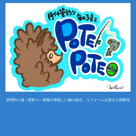
管理釣り場（管釣り）情報や美味しい物の紹介、リフォームお役立ち情報等