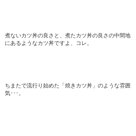
煮ないカツ丼の良さと、煮たカツ丼の良さの中間地
にあるようなカツ丼ですよ、コレ。
ちまたで流行り始めた「焼きカツ丼」のような雰囲
気･･･。