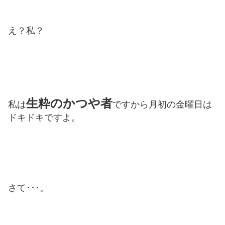
え？私？
生粋のかつや者
私は
ですから月初の金曜日は
ドキドキですよ。
さて･･･。