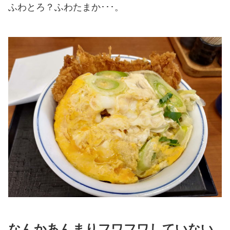
ふわとろ？ふわたまか･･･。
なんかあんまりフワフワしていない