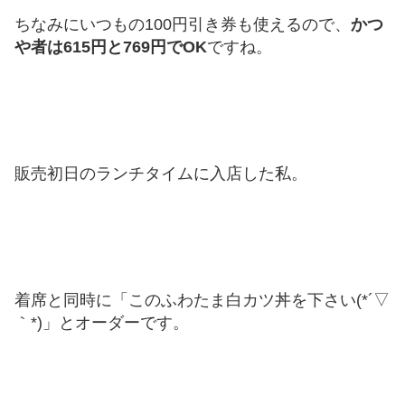
ちなみにいつもの100円引き券も使えるので、
かつ
や者は615円と769円でOK
ですね。
販売初日のランチタイムに入店した私。
着席と同時に「このふわたま白カツ丼を下さい(*´▽
｀*)」とオーダーです。