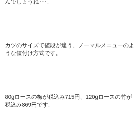
んでしょうね･･･。
カツのサイズで値段が違う、ノーマルメニューのよ
うな値付け方式です。
80gロースの梅が税込み715円、120gロースの竹が
税込み869円です。