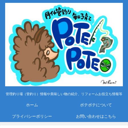
管理釣り場（管釣り）情報や美味しい物の紹介、リフォームお役立ち情報等
ホーム
ポテポテについて
プライバシーポリシー
お問い合わせはこちら