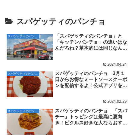
スパゲッティのパンチョ
「スパゲッティのパンチョ」と
スパゲッティのパンチョ
「キッチンパンチョ」の違いはな
んだろね？基本的には同じなんだ
けど、キッチンパンチョの方は洋
食屋さんかな。
2024.04.24
スパゲッティのパンチョ 3月１
スパゲッティのパンチョ
日からお得なミートソースクーポ
ンを配信するよ！公式アプリをイ
ンストール！
2024.02.29
スパゲッティのパンチョ 「スパ
スパゲッティのパンチョ
チー」トッピングは最高に夏向
き！ピクルス好きな人ならおすす
めだよ！