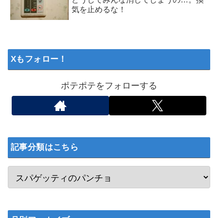
気を止めるな！
Xもフォロー！
ポテポテをフォローする
記事分類はこちら