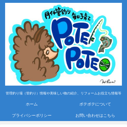
管理釣り場（管釣り）情報や美味しい物の紹介、リフォームお役立ち情報等
ホーム
ポテポテについて
プライバシーポリシー
お問い合わせはこちら