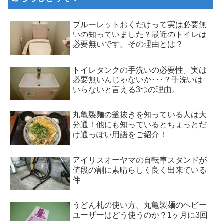
ブルーレットおくだけって実は必要無
いの知っていました？最近のトイレは
必要無いです。その理由とは？
トイレタンクの手洗いの必要性。実は
必要無いんじゃないか･･･？手洗いは
いらないと言える3つの理由。
丸亀製麺の釜抜きを知っている人は大
分通！他にも知っているとちょっとだ
け通っぽい用語をご紹介！
アイリスオーヤマの自転車スタンドが
値段の割に素晴らしく良く出来ている
件
うどん札の使い方。丸亀製麺のヘビー
ユーザーはどう使うのか？1ヶ月に3回