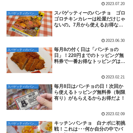
2023.07.20
スパゲッティーのパンチョ ゴロ
スパゲッティのパンチョ
ゴロチキンカレーは松屋だけじゃ
ないの。7月から使えるお得なク
ーポンは･･･⁉
2023.06.30
毎月8の付く日は「パンチョの
スパゲッティのパンチョ
日」！220円までのトッピング無
料券で一番お得なトッピングはア
レでした！
2023.02.21
毎月8日はパンチョの日！次回か
スパゲッティのパンチョ
ら使えるトッピング無料券（制限
有り）がもらえるからお得だよ！
2023.02.09
キッチンパンチョ 白ナポに初挑
スパゲッティのパンチョ
戦！これは･･･何か自分の中でバ