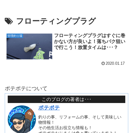
フローティングプラグ
フローティングプラグはすぐに巻
管理釣り場
かない方が良いよ！落ちパク狙い
で行こう！放置タイムは･･･？
2020.01.17
ポテポテについて
このブログの著者は･･･
ポテポテ
釣りの事、リフォームの事、そして美味しい
物情報！
その他生活お役立ち情報も！