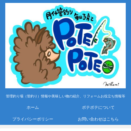
管理釣り場（管釣り）情報や美味しい物の紹介、リフォームお役立ち情報等
ホーム
ポテポテについて
プライバシーポリシー
お問い合わせはこちら