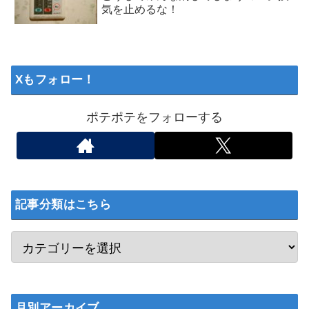
気を止めるな！
Xもフォロー！
ポテポテをフォローする
記事分類はこちら
月別アーカイブ