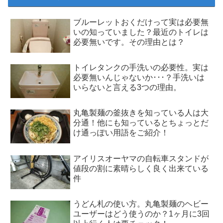
ブルーレットおくだけって実は必要無
いの知っていました？最近のトイレは
必要無いです。その理由とは？
トイレタンクの手洗いの必要性。実は
必要無いんじゃないか･･･？手洗いは
いらないと言える3つの理由。
丸亀製麺の釜抜きを知っている人は大
分通！他にも知っているとちょっとだ
け通っぽい用語をご紹介！
アイリスオーヤマの自転車スタンドが
値段の割に素晴らしく良く出来ている
件
うどん札の使い方。丸亀製麺のヘビー
ユーザーはどう使うのか？1ヶ月に3回