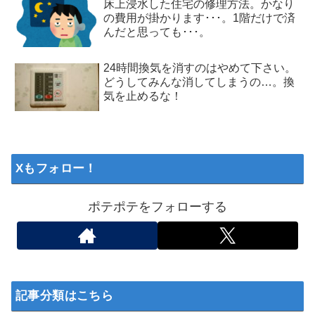
床上浸水した住宅の修理方法。かなり
の費用が掛かります･･･。1階だけで済
んだと思っても･･･。
24時間換気を消すのはやめて下さい。
どうしてみんな消してしまうの…。換
気を止めるな！
Xもフォロー！
ポテポテをフォローする
記事分類はこちら