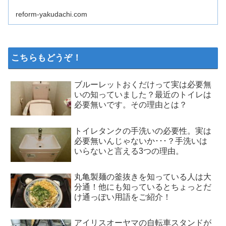
reform-yakudachi.com
こちらもどうぞ！
ブルーレットおくだけって実は必要無
いの知っていました？最近のトイレは
必要無いです。その理由とは？
トイレタンクの手洗いの必要性。実は
必要無いんじゃないか･･･？手洗いは
いらないと言える3つの理由。
丸亀製麺の釜抜きを知っている人は大
分通！他にも知っているとちょっとだ
け通っぽい用語をご紹介！
アイリスオーヤマの自転車スタンドが