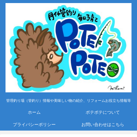
管理釣り場（管釣り）情報や美味しい物の紹介、リフォームお役立ち情報等
ホーム
ポテポテについて
プライバシーポリシー
お問い合わせはこちら