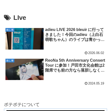
LIve
adieu LIVE 2026 bleuir に行って
推し事
きました！今回のadieu（上白石
萌歌ちゃん）のライブは青かっ
た･･･。
2026.06.02
ReoNa 5th Anniversary Consert
推し事
Tour に参加！戸田市文化会館は2
階席でも前の方なら落胆しなくて
も大丈夫です！席の見え方参考に
どうぞ。
2024.05.19
ポテポテについて