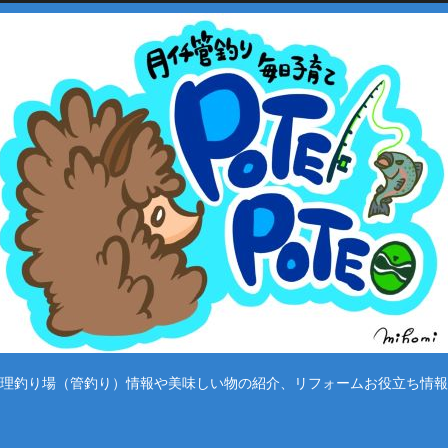
理釣り場（管釣り）情報や美味しい物の紹介、リフォームお役立ち情報