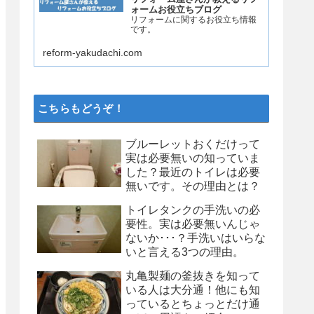
ォームお役立ちブログ
リフォームに関するお役立ち情報
です。
reform-yakudachi.com
こちらもどうぞ！
ブルーレットおくだけって
実は必要無いの知っていま
した？最近のトイレは必要
無いです。その理由とは？
トイレタンクの手洗いの必
要性。実は必要無いんじゃ
ないか･･･？手洗いはいらな
いと言える3つの理由。
丸亀製麺の釜抜きを知って
いる人は大分通！他にも知
っているとちょっとだけ通