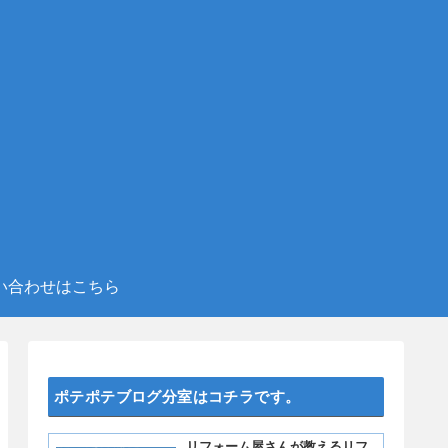
い合わせはこちら
ポテポテブログ分室はコチラです。
リフォーム屋さんが教えるリフ